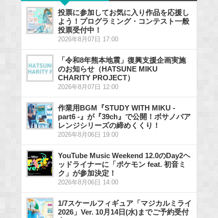
投票に参加してお気に入り作品を応援し
よう！プログラミング・コンテスト一般
投票受付中！
2026年8月07日 17:00
「令和8年熊本地震」復興支援企画実施
のお知らせ（HATSUNE MIKU
CHARITY PROJECT）
2026年8月07日 12:00
作業用BGM『STUDY WITH MIKU -
part6 -』が『39ch』で公開！ボサノバア
レンジシリーズの締めくくり！
2026年8月06日 19:00
YouTube Music Weekend 12.0のDay2ヘ
ッドライナーに「ポケモン feat. 初音ミ
ク」が参加決定！
2026年8月06日 14:00
1/7スケールフィギュア「マジカルミライ
2026」Ver. 10月14日(水)までご予約受付