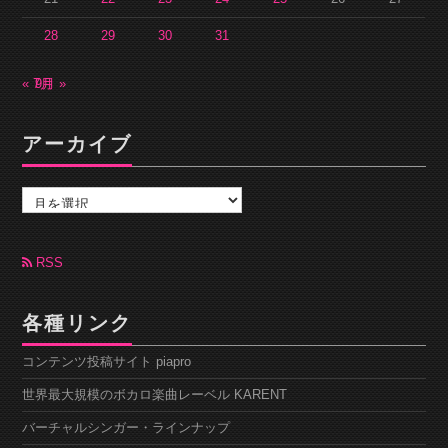
28
29
30
31
« 7月
9月 »
アーカイブ
ア
ー
カ
イ
ブ
RSS
各種リンク
コンテンツ投稿サイト piapro
世界最大規模のボカロ楽曲レーベル KARENT
バーチャルシンガー・ラインナップ