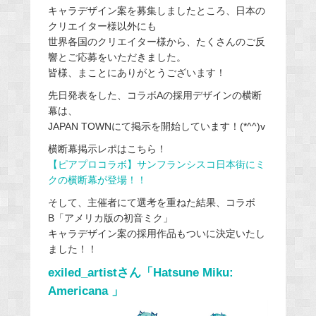
キャラデザイン案を募集しましたところ、日本の
クリエイター様以外にも
世界各国のクリエイター様から、たくさんのご反
響とご応募をいただきました。
皆様、まことにありがとうございます！
先日発表をした、コラボAの採用デザインの横断
幕は、
JAPAN TOWNにて掲示を開始しています！(*^^)v
横断幕掲示レポはこちら！
【ピアプロコラボ】サンフランシスコ日本街にミ
クの横断幕が登場！！
そして、主催者にて選考を重ねた結果、コラボ
B「アメリカ版の初音ミク」
キャラデザイン案の採用作品もついに決定いたし
ました！！
exiled_artistさん「Hatsune Miku:
Americana 」