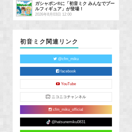
ガシャポン®に「初音ミク みんなでプー
ルフィギュア」が登場！
2026年8月03日 12:00
初音ミク関連リンク
@cfm_miku
facebook
YouTube
ニコニコチャンネル
cfm_miku_official
@hatsunemiku0831