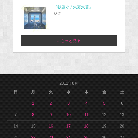
『朝凪ぐ / 朱夏氷菓』
ジグ
...もっと見る
2011年8月
日
月
火
水
木
金
土
1
2
3
4
5
6
7
8
9
10
11
12
13
14
15
16
17
18
19
20
21
22
23
24
25
26
27