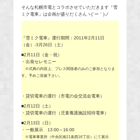
そんな札幌市電とコラボさせていただきます『雪
ミク電車』は企画が盛りだくさんヽ(´ー｀)ノ
『雪ミク電車』運行期間：2011年2月11日
（金）-3月26日（土）
■2月11日（金・祝）
・出発セレモニー
※式典の内容上、プレス関係者のみのご参加となりま
す。予めご容赦下さい。
・貸切電車の運行（市電の会交流会電車）
■2月12日（土）
・貸切電車の運行（児童養護施設招待電車）
■2月13日（日）
・一般展示 13:00～16:00
※電車事業所（中央区南21条西16丁目）にて展示