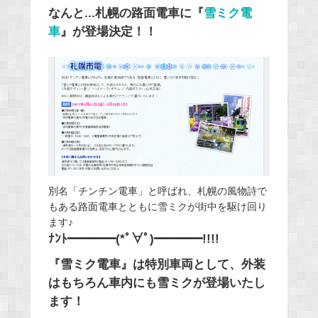
なんと...札幌の路面電車に『
雪ミク電
車
』が登場決定！！
別名「チンチン電車」と呼ばれ、札幌の風物詩で
もある路面電車とともに雪ミクが街中を駆け回り
ます♪
ﾅﾝﾄ━━━━(*ﾟ∀ﾟ)━━━━!!!!
『雪ミク電車』は特別車両として、外装
はもちろん車内にも雪ミクが登場いたし
ます！