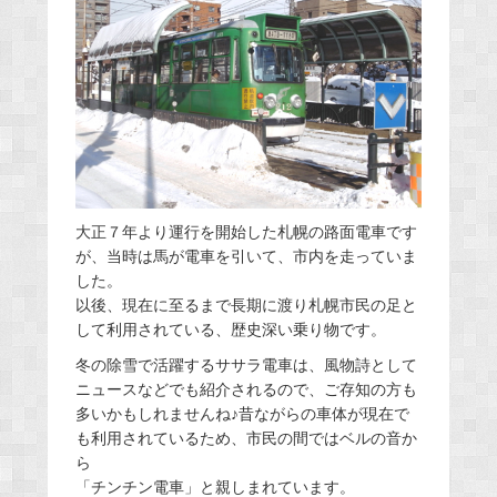
大正７年より運行を開始した札幌の路面電車です
が、当時は馬が電車を引いて、市内を走っていま
した。
以後、現在に至るまで長期に渡り札幌市民の足と
して利用されている、歴史深い乗り物です。
冬の除雪で活躍するササラ電車は、風物詩として
ニュースなどでも紹介されるので、ご存知の方も
多いかもしれませんね♪昔ながらの車体が現在で
も利用されているため、市民の間ではベルの音か
ら
「チンチン電車」と親しまれています。