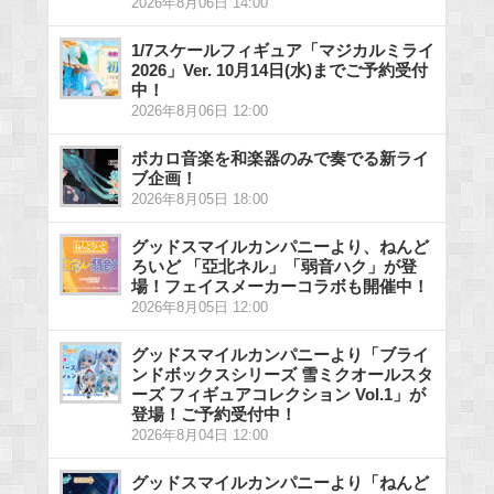
2026年8月06日 14:00
1/7スケールフィギュア「マジカルミライ
2026」Ver. 10月14日(水)までご予約受付
中！
2026年8月06日 12:00
ボカロ音楽を和楽器のみで奏でる新ライ
ブ企画！
2026年8月05日 18:00
グッドスマイルカンパニーより、ねんど
ろいど 「亞北ネル」「弱音ハク」が登
場！フェイスメーカーコラボも開催中！
2026年8月05日 12:00
グッドスマイルカンパニーより「ブライ
ンドボックスシリーズ 雪ミクオールスタ
ーズ フィギュアコレクション Vol.1」が
登場！ご予約受付中！
2026年8月04日 12:00
グッドスマイルカンパニーより「ねんど