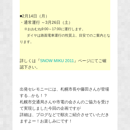
■2月14日（月）
・通常運行 ～3月26日（土）
※おおむね9:00～17:00に運行します。
ダイヤは路面電車運行の性質上、目安でのご案内とな
ります。
詳しくは『
SNOW MIKU 2011
』ページにてご確
認下さい。
出発セレモニーには、札幌市長や藤田さんが登場
する...かも！？
札幌市交通局さんや市電の会さんのご協力を受け
て実現しました今回の企画ですが
詳細は、ブログなどで順次ご紹介させていただき
ますよー！お楽しみにです！