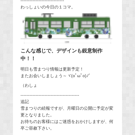
-----------------------------
わっしょいの今日の１コマ。
こんな感じで、デザインも鋭意制作
中！！
明日も雪まつり情報は更新予定！
またお会いしましょう～ヾ(oﾟωﾟo)ﾉﾞ
（わしょ
---------------------------------------
追記
雪まつりの続報ですが、月曜日の公開に予定が変
更となりました。
お待ちのお客様にはご迷惑をおかけしますが、何
卒ご容赦下さい。