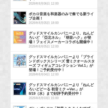
2026年8月06日 12:00
ボカロ音楽を和楽器のみで奏でる新ライ
ブ企画！
2026年8月05日 18:00
グッドスマイルカンパニーより、ねんど
ろいど 「亞北ネル」「弱音ハク」が登
場！フェイスメーカーコラボも開催中！
2026年8月05日 12:00
グッドスマイルカンパニーより「ブライ
ンドボックスシリーズ 雪ミクオールスタ
ーズ フィギュアコレクション Vol.1」が
登場！ご予約受付中！
2026年8月04日 12:00
グッドスマイルカンパニーより「ねんど
ろいどどーる 初音ミク ∞Ver.」が
8/19（水）まで好評予約受付中！
2026年8月03日 15:00