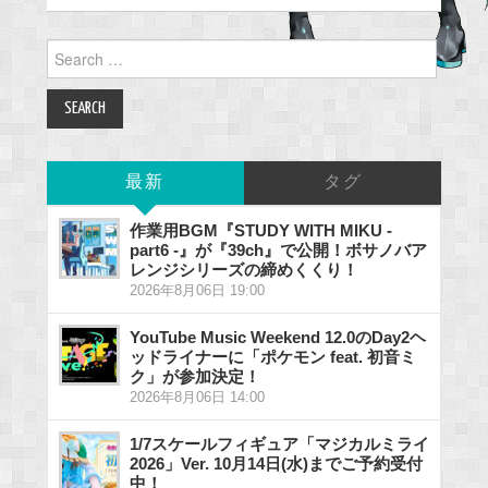
Search
for:
最新
タグ
作業用BGM『STUDY WITH MIKU -
part6 -』が『39ch』で公開！ボサノバア
レンジシリーズの締めくくり！
2026年8月06日 19:00
YouTube Music Weekend 12.0のDay2ヘ
ッドライナーに「ポケモン feat. 初音ミ
ク」が参加決定！
2026年8月06日 14:00
1/7スケールフィギュア「マジカルミライ
2026」Ver. 10月14日(水)までご予約受付
中！