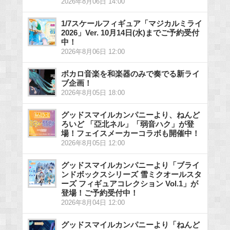
2026年8月06日 14:00
1/7スケールフィギュア「マジカルミライ
2026」Ver. 10月14日(水)までご予約受付
中！
2026年8月06日 12:00
ボカロ音楽を和楽器のみで奏でる新ライ
ブ企画！
2026年8月05日 18:00
グッドスマイルカンパニーより、ねんど
ろいど 「亞北ネル」「弱音ハク」が登
場！フェイスメーカーコラボも開催中！
2026年8月05日 12:00
グッドスマイルカンパニーより「ブライ
ンドボックスシリーズ 雪ミクオールスタ
ーズ フィギュアコレクション Vol.1」が
登場！ご予約受付中！
2026年8月04日 12:00
グッドスマイルカンパニーより「ねんど