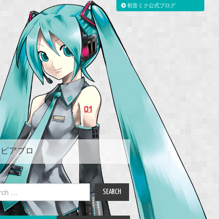
初音ミク公式ブログ
ピアプロ
ch