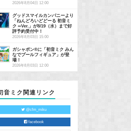
2026年8月04日 12:00
グッドスマイルカンパニーより
「ねんどろいどどーる 初音ミ
ク ∞Ver.」が8/19（水）まで好
評予約受付中！
2026年8月03日 15:00
ガシャポン®に「初音ミク みん
なでプールフィギュア」が登
場！
2026年8月03日 12:00
初音ミク関連リンク
@cfm_miku
facebook