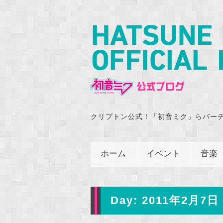
クリプトン公式！「初音ミク」らバー
ホーム
イベント
音楽
Day:
2011年2月7日 