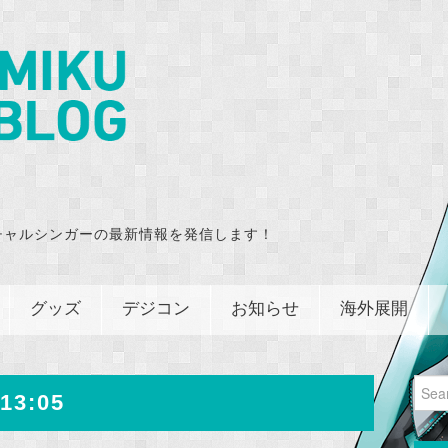
チャルシンガーの最新情報を発信します！
グッズ
デジコン
お知らせ
海外展開
Sear
13:05
for: