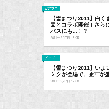
ピアプロ
【雪まつり2011】白
園とコラボ開催！さら
バスにも...！？
2011年2月7日 13:05
ピアプロ
【雪まつり2011】い
ミクが登場で、企画が
2011年2月7日 12:00