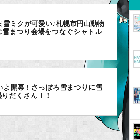
くま雪ミクが可愛い♪札幌市円山動物
に雪まつり会場をつなぐシャトル
よいよ開幕！さっぽろ雪まつりに雪
盛りだくさん！！