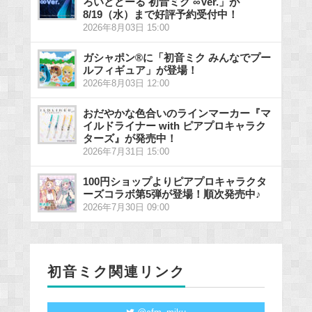
ろいどどーる 初音ミク ∞Ver.」が
8/19（水）まで好評予約受付中！
2026年8月03日 15:00
ガシャポン®に「初音ミク みんなでプー
ルフィギュア」が登場！
2026年8月03日 12:00
おだやかな色合いのラインマーカー『マ
イルドライナー with ピアプロキャラク
ターズ』が発売中！
2026年7月31日 15:00
100円ショップよりピアプロキャラクタ
ーズコラボ第5弾が登場！順次発売中♪
2026年7月30日 09:00
初音ミク関連リンク