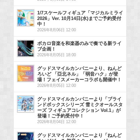
1/7スケールフィギュア「マジカルミライ
2026」Ver. 10月14日(水)までご予約受付
中！
2026年8月06日 12:00
ボカロ音楽を和楽器のみで奏でる新ライ
ブ企画！
2026年8月05日 18:00
グッドスマイルカンパニーより、ねんど
ろいど 「亞北ネル」「弱音ハク」が登
場！フェイスメーカーコラボも開催中！
2026年8月05日 12:00
グッドスマイルカンパニーより「ブライ
ンドボックスシリーズ 雪ミクオールスタ
ーズ フィギュアコレクション Vol.1」が
登場！ご予約受付中！
2026年8月04日 12:00
グッドスマイルカンパニーより「ねんど