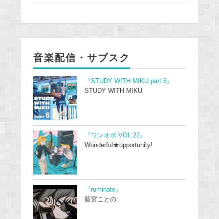
音楽配信・サブスク
『STUDY WITH MIKU part 6』
STUDY WITH MIKU
『ワンオポ VOL.22』
Wonderful★opportunity!
『ruminate』
藍宮ことの