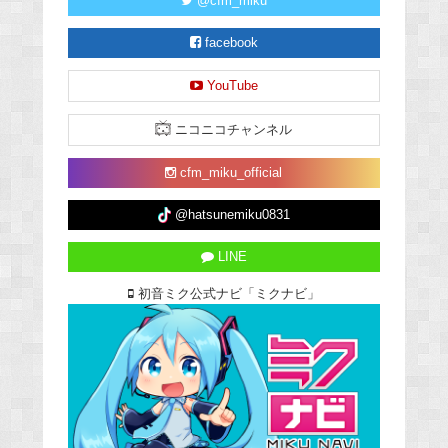
@cfm_miku
facebook
YouTube
ニコニコチャンネル
cfm_miku_official
@hatsunemiku0831
LINE
初音ミク公式ナビ「ミクナビ」