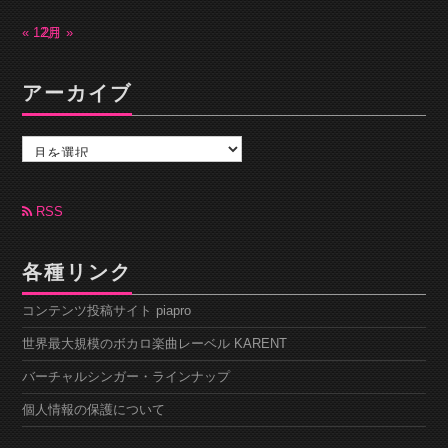
« 12月
2月 »
アーカイブ
ア
ー
カ
イ
ブ
RSS
各種リンク
コンテンツ投稿サイト piapro
世界最大規模のボカロ楽曲レーベル KARENT
バーチャルシンガー・ラインナップ
個人情報の保護について