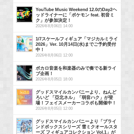
YouTube Music Weekend 12.0のDay2ヘ
ッドライナーに「ポケモン feat. 初音ミ
ク」が参加決定！
2026年8月06日 14:00
1/7スケールフィギュア「マジカルミライ
2026」Ver. 10月14日(水)までご予約受付
中！
2026年8月06日 12:00
ボカロ音楽を和楽器のみで奏でる新ライ
ブ企画！
2026年8月05日 18:00
グッドスマイルカンパニーより、ねんど
ろいど 「亞北ネル」「弱音ハク」が登
場！フェイスメーカーコラボも開催中！
2026年8月05日 12:00
グッドスマイルカンパニーより「ブライ
ンドボックスシリーズ 雪ミクオールスタ
ーズ フィギュアコレクション Vol.1」が