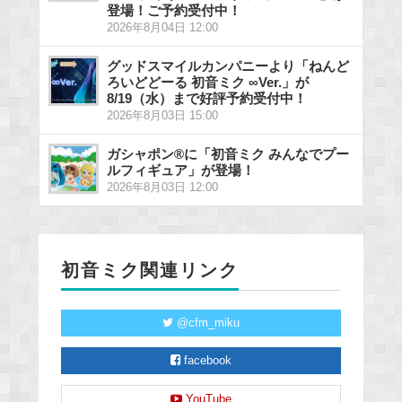
登場！ご予約受付中！
2026年8月04日 12:00
グッドスマイルカンパニーより「ねんど
ろいどどーる 初音ミク ∞Ver.」が
8/19（水）まで好評予約受付中！
2026年8月03日 15:00
ガシャポン®に「初音ミク みんなでプー
ルフィギュア」が登場！
2026年8月03日 12:00
初音ミク関連リンク
@cfm_miku
facebook
YouTube