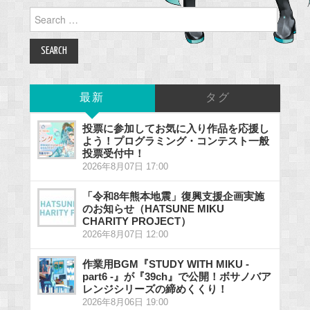
Search
for:
最新
タグ
投票に参加してお気に入り作品を応援し
よう！プログラミング・コンテスト一般
投票受付中！
2026年8月07日 17:00
「令和8年熊本地震」復興支援企画実施
のお知らせ（HATSUNE MIKU
CHARITY PROJECT）
2026年8月07日 12:00
作業用BGM『STUDY WITH MIKU -
part6 -』が『39ch』で公開！ボサノバア
レンジシリーズの締めくくり！
2026年8月06日 19:00