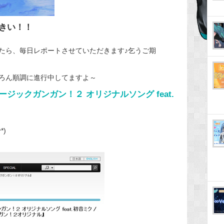
きい！！
たら、毎日レポートさせていただきます♪乞うご期
ろん順調に進行中してますよ～
ージックガンガン！２ オリジナルソング feat.
)