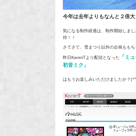
今年は去年よりもなんと２倍大
気になる制作経過は、制作開始しまし
待！！
さてさて、雪まつり以外の企画ももち
「ミュ
昨日KarenTより配信となった
初音ミク」
はもうお楽しみいただけましたか？(^^*