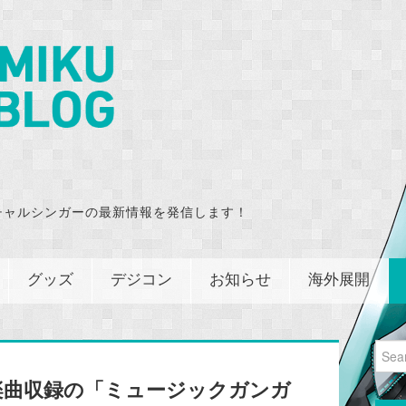
チャルシンガーの最新情報を発信します！
グッズ
デジコン
お知らせ
海外展開
Sear
for:
OID楽曲収録の「ミュージックガンガ