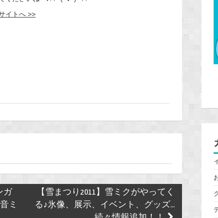
サイトへ >>
ンガ
【雪まつり2011】雪ミクがやってく
初音ミ
る♪氷像、展示、イベント、グッズ...
続々情報追加！！