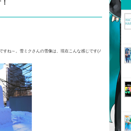
す！
ですね～。雪ミクさんの雪像は、現在こんな感じです(ﾉ