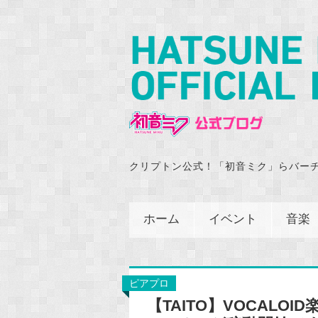
クリプトン公式！「初音ミク」らバー
ホーム
イベント
音楽
ピアプロ
【TAITO】VOCAL