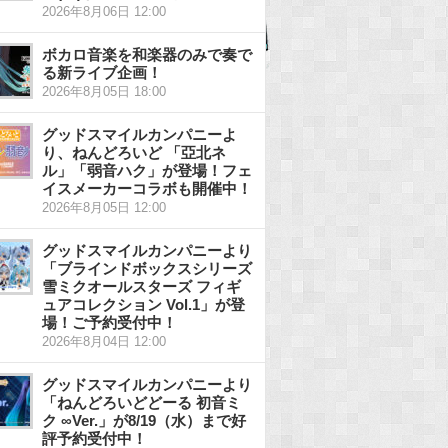
2026年8月06日 12:00
ボカロ音楽を和楽器のみで奏で
る新ライブ企画！
2026年8月05日 18:00
グッドスマイルカンパニーよ
り、ねんどろいど 「亞北ネ
ル」「弱音ハク」が登場！フェ
イスメーカーコラボも開催中！
2026年8月05日 12:00
グッドスマイルカンパニーより
「ブラインドボックスシリーズ
雪ミクオールスターズ フィギ
ュアコレクション Vol.1」が登
場！ご予約受付中！
2026年8月04日 12:00
グッドスマイルカンパニーより
「ねんどろいどどーる 初音ミ
ク ∞Ver.」が8/19（水）まで好
評予約受付中！