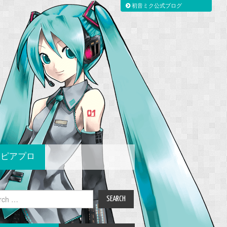
初音ミク公式ブログ
ピアプロ
ch