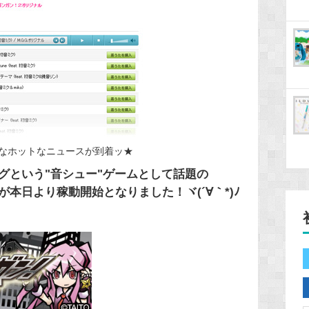
なホットなニュースが到着ッ★
グという"音シュー"ゲームとして話題の
本日より稼動開始となりました！ヾ(´∀｀*)ﾉ