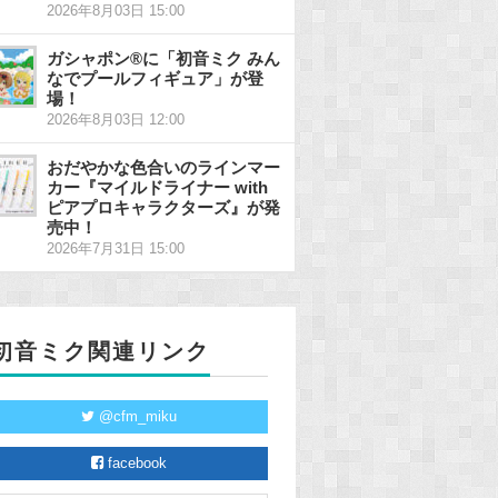
2026年8月03日 15:00
ガシャポン®に「初音ミク みん
なでプールフィギュア」が登
場！
2026年8月03日 12:00
おだやかな色合いのラインマー
カー『マイルドライナー with
ピアプロキャラクターズ』が発
売中！
2026年7月31日 15:00
初音ミク関連リンク
@cfm_miku
facebook