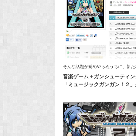
そんな話題が覚めやらぬうちに、新た
音楽ゲーム＋ガンシューティン
「ミュージックガンガン！２」が