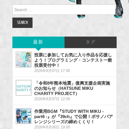
Search
for:
最新
タグ
投票に参加してお気に入り作品を応援し
よう！プログラミング・コンテスト一般
投票受付中！
2026年8月07日 17:00
「令和8年熊本地震」復興支援企画実施
のお知らせ（HATSUNE MIKU
CHARITY PROJECT）
2026年8月07日 12:00
作業用BGM『STUDY WITH MIKU -
part6 -』が『39ch』で公開！ボサノバア
レンジシリーズの締めくくり！
2026年8月06日 19:00