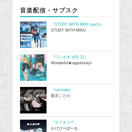
音楽配信・サブスク
『STUDY WITH MIKU part 6』
STUDY WITH MIKU
『ワンオポ VOL.22』
Wonderful★opportunity!
『ruminate』
藍宮ことの
『サイネリア』
かげぴーぼーる