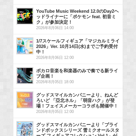
YouTube Music Weekend 12.0のDay2ヘ
ッドライナーに「ポケモン feat. 初音ミ
ク」が参加決定！
2026年8月06日 14:00
1/7スケールフィギュア「マジカルミライ
2026」Ver. 10月14日(水)までご予約受付
中！
2026年8月06日 12:00
ボカロ音楽を和楽器のみで奏でる新ライ
ブ企画！
2026年8月05日 18:00
グッドスマイルカンパニーより、ねんど
ろいど 「亞北ネル」「弱音ハク」が登
場！フェイスメーカーコラボも開催中！
2026年8月05日 12:00
グッドスマイルカンパニーより「ブライ
ンドボックスシリーズ 雪ミクオールスタ
ーズ フィギュアコレクション Vol.1」が