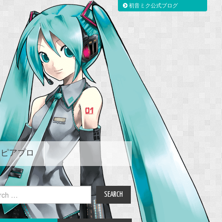
初音ミク公式ブログ
ピアプロ
ch