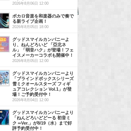
2026年8月06日 12:00
ボカロ音楽を和楽器のみで奏で
る新ライブ企画！
2026年8月05日 18:00
グッドスマイルカンパニーよ
り、ねんどろいど 「亞北ネ
ル」「弱音ハク」が登場！フェ
イスメーカーコラボも開催中！
2026年8月05日 12:00
グッドスマイルカンパニーより
「ブラインドボックスシリーズ
雪ミクオールスターズ フィギ
ュアコレクション Vol.1」が登
場！ご予約受付中！
2026年8月04日 12:00
グッドスマイルカンパニーより
「ねんどろいどどーる 初音ミ
ク ∞Ver.」が8/19（水）まで好
評予約受付中！