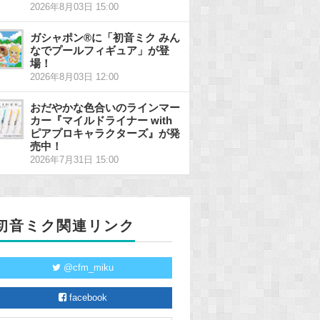
2026年8月03日 15:00
ガシャポン®に「初音ミク みん
なでプールフィギュア」が登
場！
2026年8月03日 12:00
おだやかな色合いのラインマー
カー『マイルドライナー with
ピアプロキャラクターズ』が発
売中！
2026年7月31日 15:00
初音ミク関連リンク
@cfm_miku
facebook