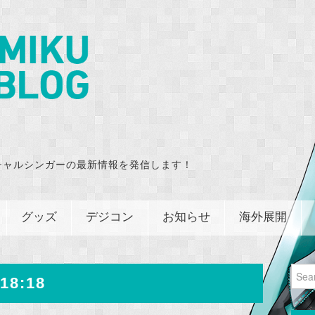
チャルシンガーの最新情報を発信します！
グッズ
デジコン
お知らせ
海外展開
Sear
18:18
for: