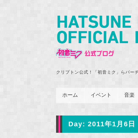
クリプトン公式！「初音ミク」らバー
ホーム
イベント
音楽
Day:
2011年1月6日 