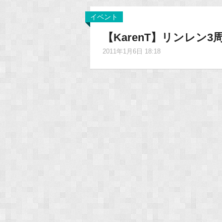
イベント
【KarenT】リンレン
2011年1月6日 18:18