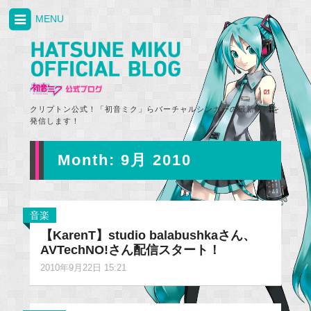
MENU
クリプトン公式！「初音ミク」らバーチャルシンガーの最新情報を
発信します！
Month:
9月 2010
音楽
【KarenT】studio balabushkaさん、
AVTechNO!さん配信スタート！
2010年9月22日 15:21