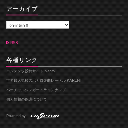
アーカイブ
ア
ー
カ
イ
ブ
RSS
各種リンク
コンテンツ投稿サイト piapro
世界最大規模のボカロ楽曲レーベル KARENT
バーチャルシンガー・ラインナップ
個人情報の保護について
Powered by