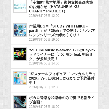
「令和8年熊本地震」復興支援企画実施
のお知らせ（HATSUNE MIKU
CHARITY PROJECT）
2026年8月07日 12:00
作業用BGM『STUDY WITH MIKU -
part6 -』が『39ch』で公開！ボサノバア
レンジシリーズの締めくくり！
2026年8月06日 19:00
YouTube Music Weekend 12.0のDay2ヘ
ッドライナーに「ポケモン feat. 初音ミ
ク」が参加決定！
2026年8月06日 14:00
1/7スケールフィギュア「マジカルミライ
2026」Ver. 10月14日(水)までご予約受付
中！
2026年8月06日 12:00
ボカロ音楽を和楽器のみで奏でる新ライ
ブ企画！
2026年8月05日 18:00