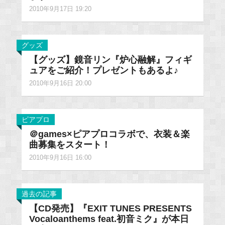
2010年9月17日 19:20
グッズ
【グッズ】鏡音リン『炉心融解』フィギ
ュアをご紹介！プレゼントもあるよ♪
2010年9月16日 20:00
ピアプロ
＠games×ピアプロコラボで、衣装＆楽
曲募集をスタート！
2010年9月16日 16:00
過去の記事
【CD発売】『EXIT TUNES PRESENTS
Vocaloanthems feat.初音ミク』が本日