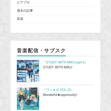
ピアプロ
過去の記事
音楽
音楽配信・サブスク
『STUDY WITH MIKU part 6』
STUDY WITH MIKU
『ワンオポ VOL.22』
Wonderful★opportunity!