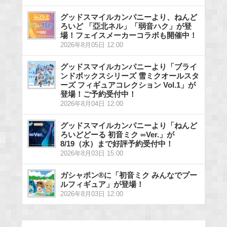
グッドスマイルカンパニーより、ねんど
ろいど 「亞北ネル」「弱音ハク」が登
場！フェイスメーカーコラボも開催中！
2026年8月05日 12:00
グッドスマイルカンパニーより「ブライ
ンドボックスシリーズ 雪ミクオールスタ
ーズ フィギュアコレクション Vol.1」が
登場！ご予約受付中！
2026年8月04日 12:00
グッドスマイルカンパニーより「ねんど
ろいどどーる 初音ミク ∞Ver.」が
8/19（水）まで好評予約受付中！
2026年8月03日 15:00
ガシャポン®に「初音ミク みんなでプー
ルフィギュア」が登場！
2026年8月03日 12:00