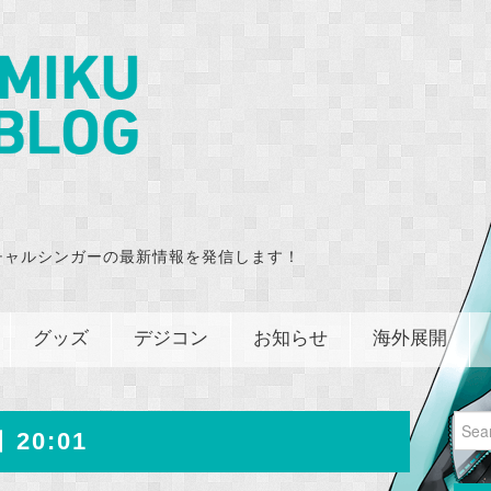
チャルシンガーの最新情報を発信します！
グッズ
デジコン
お知らせ
海外展開
Sear
 20:01
for: