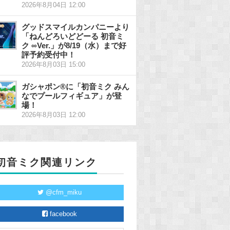
2026年8月04日 12:00
グッドスマイルカンパニーより
「ねんどろいどどーる 初音ミ
ク ∞Ver.」が8/19（水）まで好
評予約受付中！
2026年8月03日 15:00
ガシャポン®に「初音ミク みん
なでプールフィギュア」が登
場！
2026年8月03日 12:00
初音ミク関連リンク
@cfm_miku
facebook