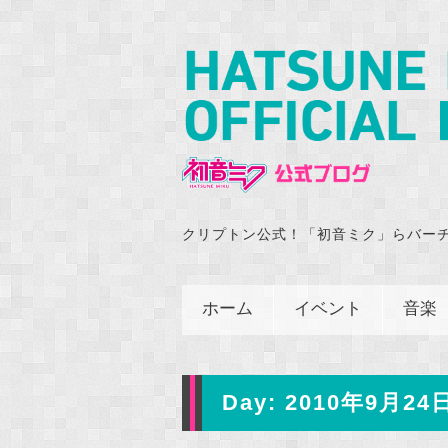
クリプトン公式！「初音ミク」らバー
ホーム
イベント
音楽
Day:
2010年9月24日