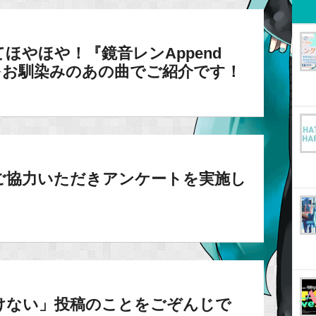
てほやほや！『鏡音レンAppend
プルをお馴染みのあの曲でご紹介です！
ご協力いただきアンケートを実施し
けない」投稿のことをごぞんじで