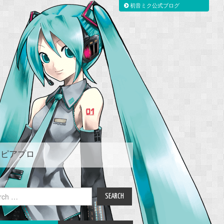
初音ミク公式ブログ
ピアプロ
ch