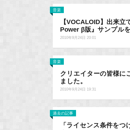
音楽
【VOCALOID】出来立
Power β版』サン
2010年9月24日 20:01
音楽
クリエイターの皆様に
ました。
2010年9月24日 19:31
過去の記事
「ライセンス条件をつ