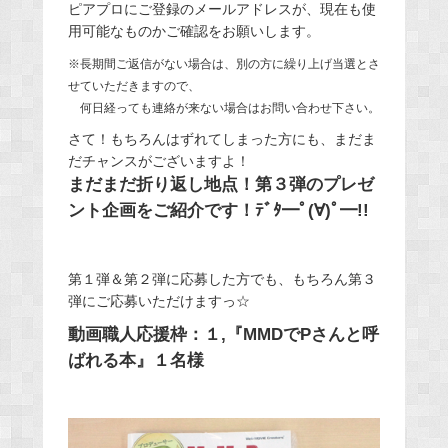
ピアプロにご登録のメールアドレスが、現在も使
用可能なものかご確認をお願いします。
※長期間ご返信がない場合は、別の方に繰り上げ当選とさ
せていただきますので、
何日経っても連絡が来ない場合はお問い合わせ下さい。
さて！もちろんはずれてしまった方にも、まだま
だチャンスがございますよ！
まだまだ折り返し地点！第３弾のプレゼ
ント企画をご紹介です！ﾃﾞﾀ━ﾟ(∀)ﾟ━!!
第１弾＆第２弾に応募した方でも、もちろん第３
弾にご応募いただけますっ☆
動画職人応援枠：１,『MMDでPさんと呼
ばれる本』１名様