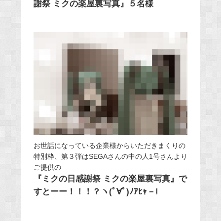
謝祭 ミクの楽屋裏写真』５名様
お世話になっている企業様からいただきまくりの
特別枠、第３弾はSEGAさんの中の人1号さんより
ご提供の
『ミクの日感謝祭 ミクの楽屋裏写真』で
すとーー！！！？ヽ(ﾟ∀ﾟ)ﾉｱﾋｬ－!