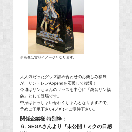
※画像は賞品イメージとなります。
大人気だったグッズ詰め合わせのお楽しみ福袋
が、リン・レンAppendを応援して復活！
今週はリンちゃんのグッズを中心に『鏡音リン福
袋』として登場です。
中身はわっしょいせれくちょんとなりますので、
予めご了承下さい(ノ∀`)＜ご期待下さい。
関係企業様 特別枠：
６, SEGAさんより『未公開！ミクの日感