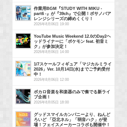
作業用BGM『STUDY WITH MIKU -
part6 -』が『39ch』で公開！ボサノバア
レンジシリーズの締めくくり！
2026年8月06日 19:00
YouTube Music Weekend 12.0のDay2ヘ
ッドライナーに「ポケモン feat. 初音ミ
ク」が参加決定！
2026年8月06日 14:00
1/7スケールフィギュア「マジカルミライ
2026」Ver. 10月14日(水)までご予約受付
中！
2026年8月06日 12:00
ボカロ音楽を和楽器のみで奏でる新ライ
ブ企画！
2026年8月05日 18:00
グッドスマイルカンパニーより、ねんど
ろいど 「亞北ネル」「弱音ハク」が登
場！フェイスメーカーコラボも開催中！