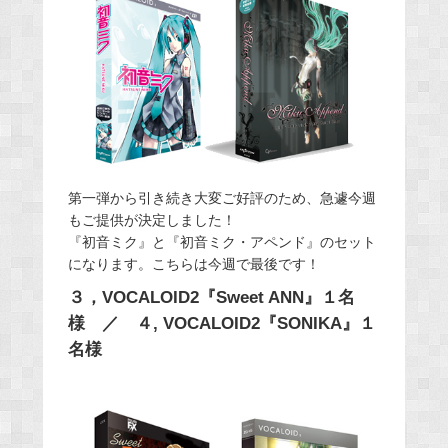
第一弾から引き続き大変ご好評のため、急遽今週
もご提供が決定しました！
『初音ミク』と『初音ミク・アペンド』のセット
になります。こちらは今週で最後です！
３，VOCALOID2『Sweet ANN』１名
様 ／ ４, VOCALOID2『SONIKA』１
名様