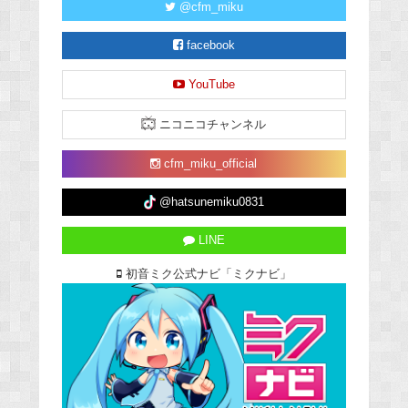
@cfm_miku
facebook
YouTube
ニコニコチャンネル
cfm_miku_official
@hatsunemiku0831
LINE
初音ミク公式ナビ「ミクナビ」