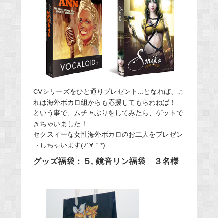
CVシリーズをひと通りプレゼント...となれば、こ
れは海外ボカロ組からも応援してもらわねば！
という事で、ムチャぶりをしてみたら、ゲットで
きちゃいました！
セクスィーな女性海外ボカロのお二人をプレゼン
トしちゃいます(ﾉ´∀｀*)
グッズ福袋：５, 鏡音リン福袋 ３名様