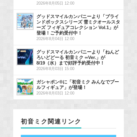
2026年8月05日 12:00
グッドスマイルカンパニーより「ブライ
ンドボックスシリーズ 雪ミクオールスタ
ーズ フィギュアコレクション Vol.1」が
登場！ご予約受付中！
2026年8月04日 12:00
グッドスマイルカンパニーより「ねんど
ろいどどーる 初音ミク ∞Ver.」が
8/19（水）まで好評予約受付中！
2026年8月03日 15:00
ガシャポン®に「初音ミク みんなでプー
ルフィギュア」が登場！
2026年8月03日 12:00
初音ミク関連リンク