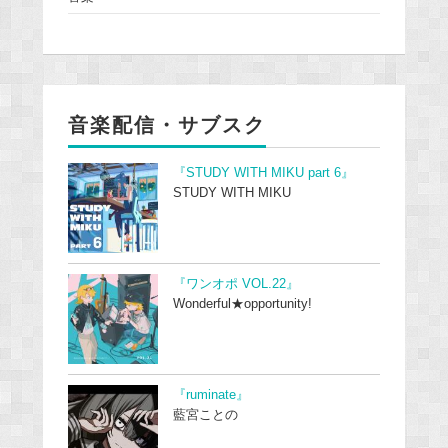
音楽配信・サブスク
『STUDY WITH MIKU part 6』
STUDY WITH MIKU
『ワンオポ VOL.22』
Wonderful★opportunity!
『ruminate』
藍宮ことの