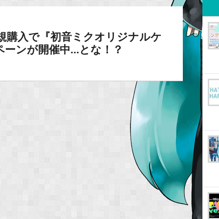
新規購入で『初音ミクオリジナルケ
ーンが開催中...とな！？