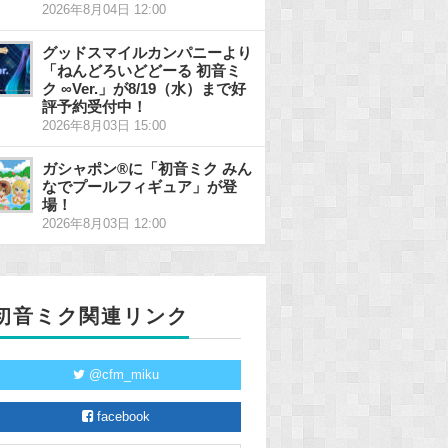
2026年8月04日 12:00
グッドスマイルカンパニーより
「ねんどろいどどーる 初音ミ
ク ∞Ver.」が8/19（水）まで好
評予約受付中！
2026年8月03日 15:00
ガシャポン®に「初音ミク みん
なでプールフィギュア」が登
場！
2026年8月03日 12:00
初音ミク関連リンク
@cfm_miku
facebook