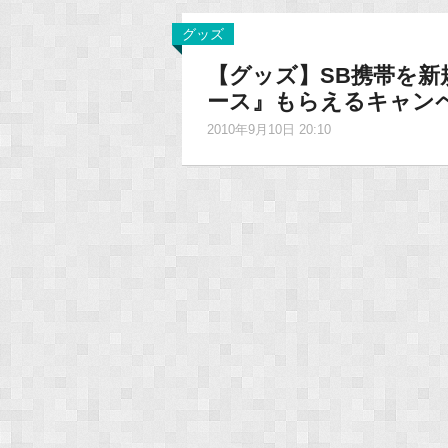
グッズ
【グッズ】SB携帯を
ース』もらえるキャンペ
2010年9月10日 20:10