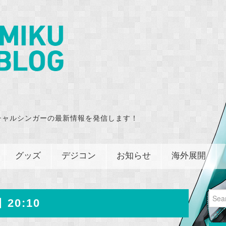
チャルシンガーの最新情報を発信します！
グッズ
デジコン
お知らせ
海外展開
Sear
 20:10
for: