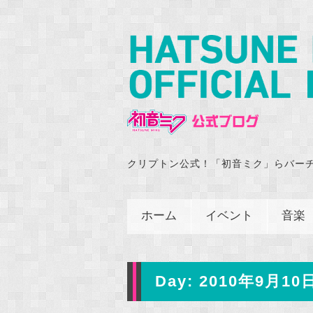
クリプトン公式！「初音ミク」らバー
ホーム
イベント
音楽
Day:
2010年9月10日