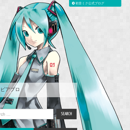
初音ミク公式ブログ
ピアプロ
ch