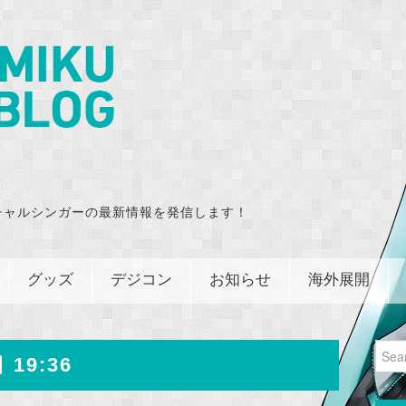
チャルシンガーの最新情報を発信します！
グッズ
デジコン
お知らせ
海外展開
Sear
 19:36
for: