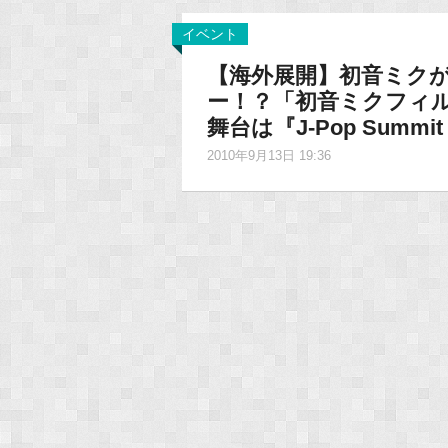
イベント
【海外展開】初音ミク
ー！？「初音ミクフィ
舞台は『J-Pop Summit 
2010年9月13日 19:36