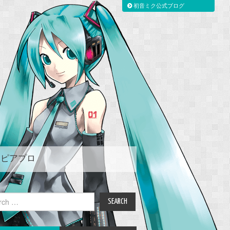
初音ミク公式ブログ
ピアプロ
ch