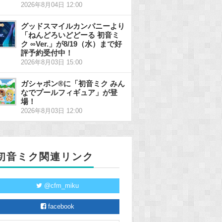
2026年8月04日 12:00
グッドスマイルカンパニーより
「ねんどろいどどーる 初音ミ
ク ∞Ver.」が8/19（水）まで好
評予約受付中！
2026年8月03日 15:00
ガシャポン®に「初音ミク みん
なでプールフィギュア」が登
場！
2026年8月03日 12:00
初音ミク関連リンク
@cfm_miku
facebook