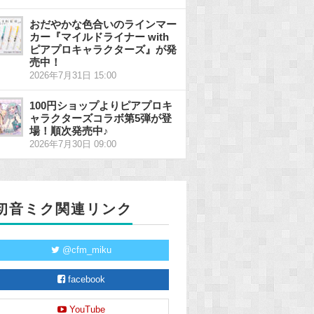
おだやかな色合いのラインマー
カー『マイルドライナー with
ピアプロキャラクターズ』が発
売中！
2026年7月31日 15:00
100円ショップよりピアプロキ
ャラクターズコラボ第5弾が登
場！順次発売中♪
2026年7月30日 09:00
初音ミク関連リンク
@cfm_miku
facebook
YouTube