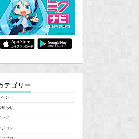
カテゴリー
イベント
お知らせ
グッズ
デジコン
ピアプロ