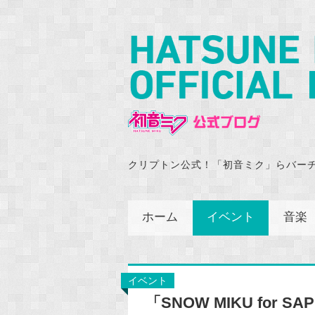
クリプトン公式！「初音ミク」らバー
ホーム
イベント
音楽
イベント
「SNOW MIKU for 