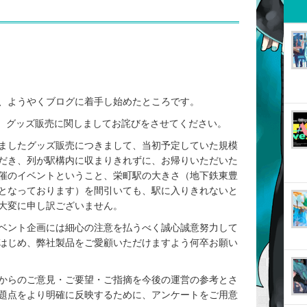
、ようやくブログに着手し始めたところです。
れた、グッズ販売に関しましてお詫びをさせてください。
ましたグッズ販売につきまして、当初予定していた規模
だき、列が駅構内に収まりきれずに、お帰りいただいた
催のイベントということ、栄町駅の大きさ（地下鉄東豊
となっております）を間引いても、駅に入りきれないと
大変に申し訳ございません。
ベント企画には細心の注意を払うべく誠心誠意努力して
はじめ、弊社製品をご愛顧いただけますよう何卒お願い
からのご意見・ご要望・ご指摘を今後の運営の参考とさ
題点をより明確に反映するために、アンケートをご用意