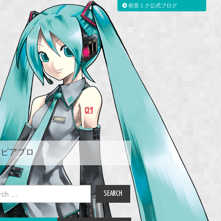
初音ミク公式ブログ
ピアプロ
ch