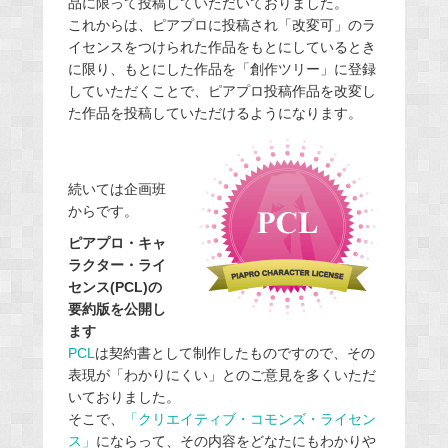
品に限って投稿していただいておりました。
これからは、ピアプロに投稿され「改変可」のラ
イセンスをつけられた作品をもとにしているとき
に限り、もとにした作品を「創作ツリー」に登録
していただくことで、ピアプロ投稿作品を改変し
た作品を投稿していただけるようになります。
続いては企画班
からです。
ピアプロ・キャ
ラクター・ライ
センス(PCL)の
要約版を公開し
ます
PCL
は契約書として制作したものですので、その
表現が「わかりにくい」とのご意見を多くいただ
いておりました。
そこで、
「クリエイティブ・コモンズ・ライセン
ス」
にならって、その内容をどなたにもわかりや