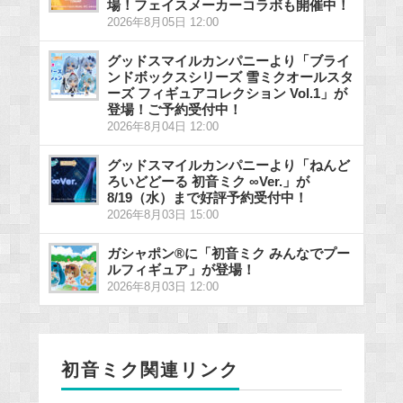
場！フェイスメーカーコラボも開催中！
2026年8月05日 12:00
グッドスマイルカンパニーより「ブライ
ンドボックスシリーズ 雪ミクオールスタ
ーズ フィギュアコレクション Vol.1」が
登場！ご予約受付中！
2026年8月04日 12:00
グッドスマイルカンパニーより「ねんど
ろいどどーる 初音ミク ∞Ver.」が
8/19（水）まで好評予約受付中！
2026年8月03日 15:00
ガシャポン®に「初音ミク みんなでプー
ルフィギュア」が登場！
2026年8月03日 12:00
初音ミク関連リンク