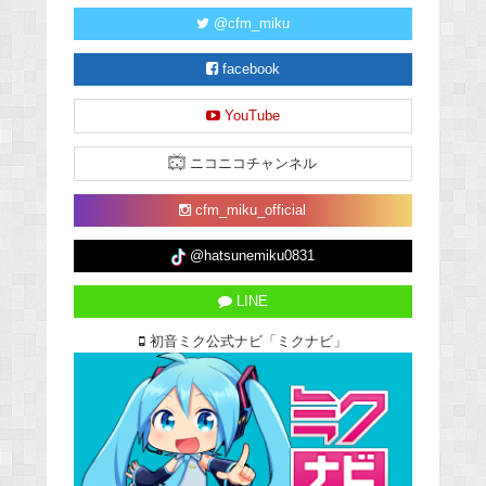
@cfm_miku
facebook
YouTube
ニコニコチャンネル
cfm_miku_official
@hatsunemiku0831
LINE
初音ミク公式ナビ「ミクナビ」