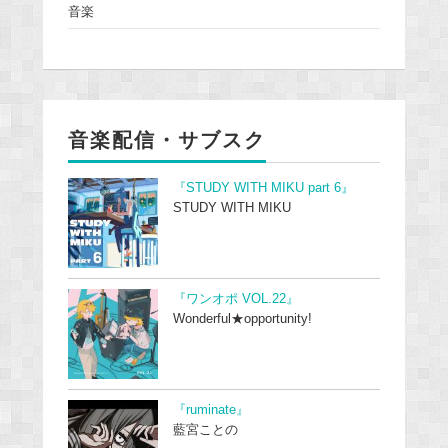
音楽
音楽配信・サブスク
『STUDY WITH MIKU part 6』
STUDY WITH MIKU
『ワンオポ VOL.22』
Wonderful★opportunity!
『ruminate』
藍宮ことの