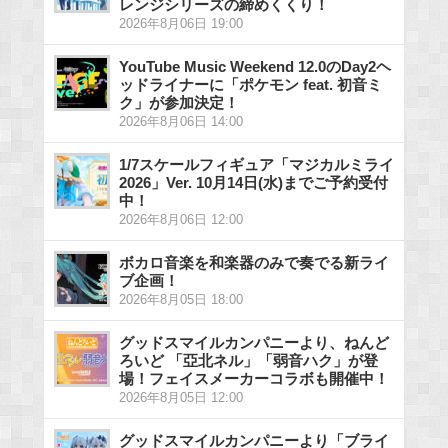
レンジシリーズの締めくくり！
2026年8月06日 19:00
YouTube Music Weekend 12.0のDay2ヘ
ッドライナーに「ポケモン feat. 初音ミ
ク」が参加決定！
2026年8月06日 14:00
1/7スケールフィギュア「マジカルミライ
2026」Ver. 10月14日(水)までご予約受付
中！
2026年8月06日 12:00
ボカロ音楽を和楽器のみで奏でる新ライ
ブ企画！
2026年8月05日 18:00
グッドスマイルカンパニーより、ねんど
ろいど 「亞北ネル」「弱音ハク」が登
場！フェイスメーカーコラボも開催中！
2026年8月05日 12:00
グッドスマイルカンパニーより「ブライ