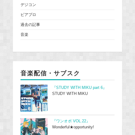
デジコン
ピアプロ
過去の記事
音楽
音楽配信・サブスク
『STUDY WITH MIKU part 6』
STUDY WITH MIKU
『ワンオポ VOL.22』
Wonderful★opportunity!