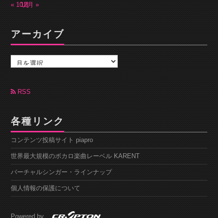
« 10月
12月 »
アーカイブ
ア
ー
カ
イ
ブ
RSS
各種リンク
コンテンツ投稿サイト piapro
世界最大規模のボカロ楽曲レーベル KARENT
バーチャルシンガー・ラインナップ
個人情報の保護について
Powered by