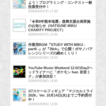
よう！プログラミング・コンテスト一般
投票受付中！
2026年8月07日 17:00
「令和8年熊本地震」復興支援企画実施
のお知らせ（HATSUNE MIKU
CHARITY PROJECT）
2026年8月07日 12:00
作業用BGM『STUDY WITH MIKU -
part6 -』が『39ch』で公開！ボサノバア
レンジシリーズの締めくくり！
2026年8月06日 19:00
YouTube Music Weekend 12.0のDay2ヘ
ッドライナーに「ポケモン feat. 初音ミ
ク」が参加決定！
2026年8月06日 14:00
1/7スケールフィギュア「マジカルミライ
2026」Ver. 10月14日(水)までご予約受付
中！
2026年8月06日 12:00