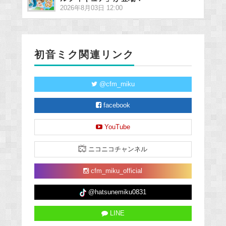
2026年8月03日 12:00
初音ミク関連リンク
@cfm_miku
facebook
YouTube
ニコニコチャンネル
cfm_miku_official
@hatsunemiku0831
LINE