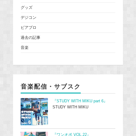
グッズ
デジコン
ピアプロ
過去の記事
音楽
音楽配信・サブスク
『STUDY WITH MIKU part 6』
STUDY WITH MIKU
『ワンオポ VOL.22』