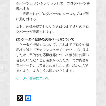
グパーツ]ボタンをクリックして、ブログパーツを
表示する
・表示されたブログパーツのソースをブログ等
に貼り付ける
なお、画像を指定しないときは今まで通りのブロ
グパーツが表示されます。
(2) ケータイ登録の説明ページについて
「ケータイ登録」について、これまでブログや掲
示板を通じてアナウンスさせていただいておりま
したが、目的や対応機種等について個別にお問い
合わせいただくことも多かったため、その内容を
専用ページとしてまとめました。御一読いただき
ますよう、よろしくお願いいたします。
ケータイ登録について
X
F
a