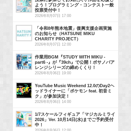
よう！プログラミング・コンテスト一般
投票受付中！
2026年8月07日 17:00
「令和8年熊本地震」復興支援企画実施
のお知らせ（HATSUNE MIKU
CHARITY PROJECT）
2026年8月07日 12:00
作業用BGM『STUDY WITH MIKU -
part6 -』が『39ch』で公開！ボサノバア
レンジシリーズの締めくくり！
2026年8月06日 19:00
YouTube Music Weekend 12.0のDay2ヘ
ッドライナーに「ポケモン feat. 初音ミ
ク」が参加決定！
2026年8月06日 14:00
1/7スケールフィギュア「マジカルミライ
2026」Ver. 10月14日(水)までご予約受付
中！
2026年8月06日 12:00