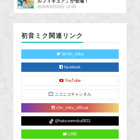
ルフィギュア」が登場！
2026年8月03日 12:00
初音ミク関連リンク
@cfm_miku
facebook
YouTube
ニコニコチャンネル
cfm_miku_official
@hatsunemiku0831
LINE