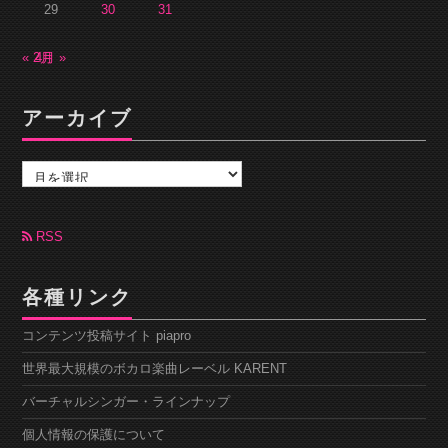
29
30
31
« 2月
4月 »
アーカイブ
ア
ー
カ
イ
ブ
RSS
各種リンク
コンテンツ投稿サイト piapro
世界最大規模のボカロ楽曲レーベル KARENT
バーチャルシンガー・ラインナップ
個人情報の保護について