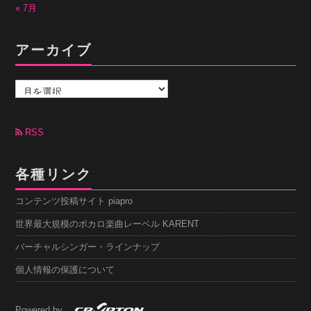
« 7月
アーカイブ
ア
ー
カ
イ
ブ
RSS
各種リンク
コンテンツ投稿サイト piapro
世界最大規模のボカロ楽曲レーベル KARENT
バーチャルシンガー・ラインナップ
個人情報の保護について
Powered by