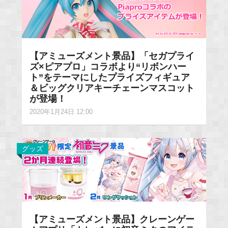
【アミューズメント景品】「セガプライ
ズ×ピアプロ」コラボより“リボンハー
ト”をテーマにしたプライズフィギュア
＆ビッグクリアキーチェーンマスコット
が登場！
2020年1月24日 12:00
グッズ
【アミューズメント景品】クレーンゲー