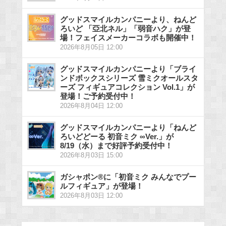
グッドスマイルカンパニーより、ねんど
ろいど 「亞北ネル」「弱音ハク」が登
場！フェイスメーカーコラボも開催中！
2026年8月05日 12:00
グッドスマイルカンパニーより「ブライ
ンドボックスシリーズ 雪ミクオールスタ
ーズ フィギュアコレクション Vol.1」が
登場！ご予約受付中！
2026年8月04日 12:00
グッドスマイルカンパニーより「ねんど
ろいどどーる 初音ミク ∞Ver.」が
8/19（水）まで好評予約受付中！
2026年8月03日 15:00
ガシャポン®に「初音ミク みんなでプー
ルフィギュア」が登場！
2026年8月03日 12:00