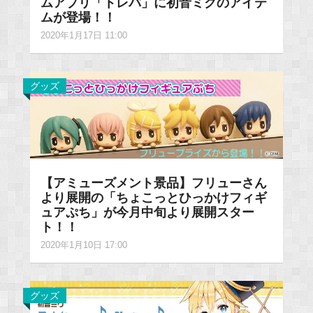
ムアプリ「トレバ」に初音ミクのアイテ
ムが登場！！
2020年1月17日 11:00
グッズ
【アミューズメント景品】フリューさん
より展開の「ちょこっとひっかけフィギ
ュアぷち」が今月中旬より展開スター
ト！！
2020年1月10日 17:00
グッズ