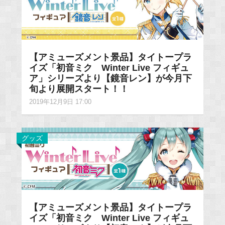
【アミューズメント景品】タイトープラ
イズ「初音ミク Winter Live フィギュ
ア」シリーズより【鏡音レン】が今月下
旬より展開スタート！！
2019年12月9日 17:00
グッズ
【アミューズメント景品】タイトープラ
イズ「初音ミク Winter Live フィギュ