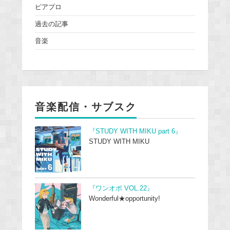
ピアプロ
過去の記事
音楽
音楽配信・サブスク
『STUDY WITH MIKU part 6』
STUDY WITH MIKU
『ワンオポ VOL.22』
Wonderful★opportunity!