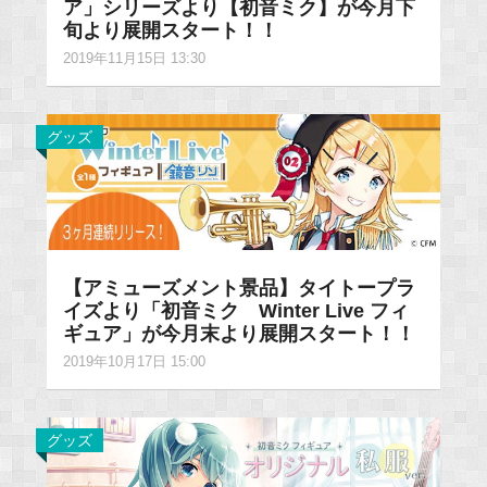
ア」シリーズより【初音ミク】が今月下
旬より展開スタート！！
2019年11月15日 13:30
グッズ
【アミューズメント景品】タイトープラ
イズより「初音ミク Winter Live フィ
ギュア」が今月末より展開スタート！！
2019年10月17日 15:00
グッズ