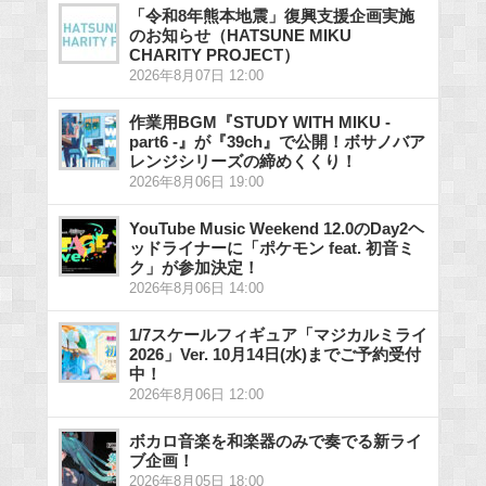
「令和8年熊本地震」復興支援企画実施
のお知らせ（HATSUNE MIKU
CHARITY PROJECT）
2026年8月07日 12:00
作業用BGM『STUDY WITH MIKU -
part6 -』が『39ch』で公開！ボサノバア
レンジシリーズの締めくくり！
2026年8月06日 19:00
YouTube Music Weekend 12.0のDay2ヘ
ッドライナーに「ポケモン feat. 初音ミ
ク」が参加決定！
2026年8月06日 14:00
1/7スケールフィギュア「マジカルミライ
2026」Ver. 10月14日(水)までご予約受付
中！
2026年8月06日 12:00
ボカロ音楽を和楽器のみで奏でる新ライ
ブ企画！
2026年8月05日 18:00