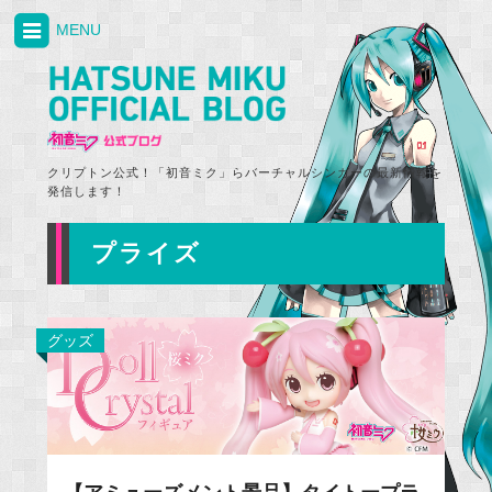
MENU
クリプトン公式！「初音ミク」らバーチャルシンガーの最新情報を
発信します！
プライズ
グッズ