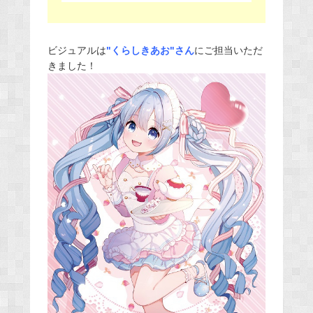
ビジュアルは
"くらしきあお"さん
にご担当いただ
きました！