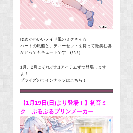
ゆめかわいいメイド風のミクさん☆
ハートの風船と、ティーセットを持って微笑む姿
がとってもキュートです！(≧∇≦)
1月、2月にそれぞれ1アイテムずつ登場します
よ！
プライズのラインナップはこちら！
【1月19日(日)より登場！】初音ミ
ク ぷるぷるプリンメーカー