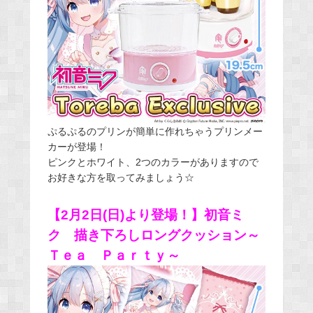
ぷるぷるのプリンが簡単に作れちゃうプリンメー
カーが登場！
ピンクとホワイト、2つのカラーがありますので
お好きな方を取ってみましょう☆
【2月2日(日)より登場！】初音ミ
ク 描き下ろしロングクッション～
Ｔｅａ Ｐａｒｔｙ～