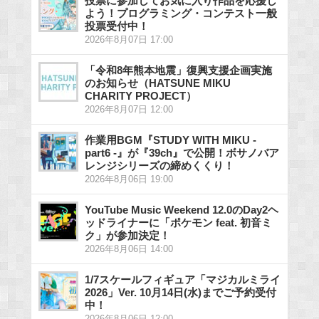
投票に参加してお気に入り作品を応援し
よう！プログラミング・コンテスト一般
投票受付中！
2026年8月07日 17:00
「令和8年熊本地震」復興支援企画実施
のお知らせ（HATSUNE MIKU
CHARITY PROJECT）
2026年8月07日 12:00
作業用BGM『STUDY WITH MIKU -
part6 -』が『39ch』で公開！ボサノバア
レンジシリーズの締めくくり！
2026年8月06日 19:00
YouTube Music Weekend 12.0のDay2ヘ
ッドライナーに「ポケモン feat. 初音ミ
ク」が参加決定！
2026年8月06日 14:00
1/7スケールフィギュア「マジカルミライ
2026」Ver. 10月14日(水)までご予約受付
中！