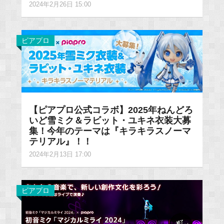
2024年2月26日 15:00
ピアプロ
【ピアプロ公式コラボ】2025年ねんどろ
いど雪ミク＆ラビット・ユキネ衣装大募
集！今年のテーマは『キラキラスノーマ
テリアル』！！
2024年2月13日 17:00
ピアプロ