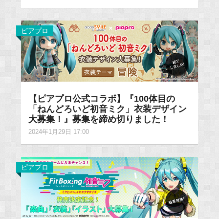
ピアプロ
【ピアプロ公式コラボ】『100体目の
「ねんどろいど初音ミク」衣装デザイン
大募集！』募集を締め切りました！
2024年1月29日 17:00
ピアプロ