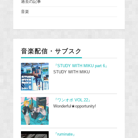
過去の記事
音楽
音楽配信・サブスク
『STUDY WITH MIKU part 6』
STUDY WITH MIKU
『ワンオポ VOL.22』
Wonderful★opportunity!
『ruminate』