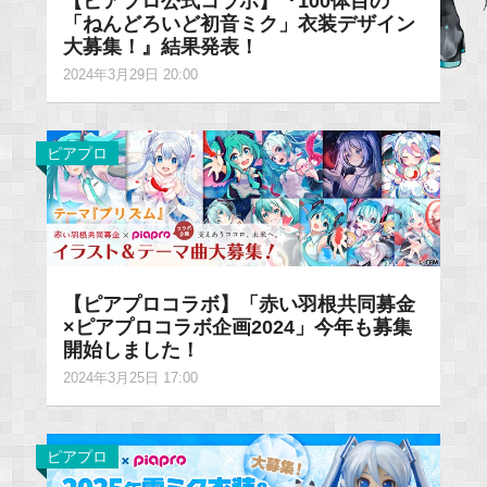
【ピアプロ公式コラボ】『100体目の
「ねんどろいど初音ミク」衣装デザイン
大募集！』結果発表！
2024年3月29日 20:00
ピアプロ
【ピアプロコラボ】「赤い羽根共同募金
×ピアプロコラボ企画2024」今年も募集
開始しました！
2024年3月25日 17:00
ピアプロ