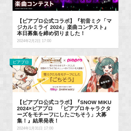
【ピアプロ公式コラボ】『初音ミク「マ
ジカルミライ 2024」楽曲コンテスト』
本日募集を締め切りました！
2024年2月2日 17:00
ピアプロ
【ピアプロ公式コラボ】『SNOW MIKU
2024×ピアプロ 「ピアプロキャラクタ
ーズをモチーフにしたごちそう」大募
集！』結果発表！
2024年1月31日 17:00