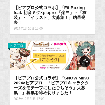
【ピアプロ公式コラボ】『Fit Boxing
feat. 初音ミク×piapro 「楽曲」・「衣
装」・「イラスト」大募集！』結果発
表！
2024年1月10日 15:00
ピアプロ
【ピアプロ公式コラボ】『SNOW MIKU
2024×ピアプロ 「ピアプロキャラクタ
ーズをモチーフにしたごちそう」大募
集！』募集を締め切りました！
2023年12月21日 17:00