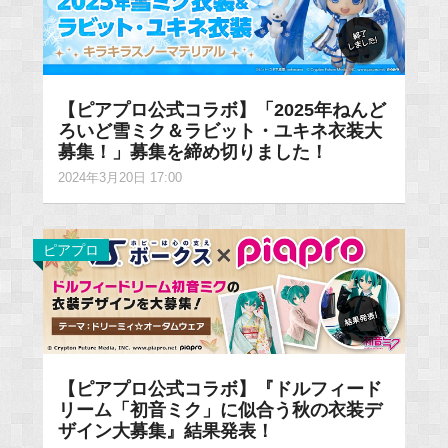
【ピアプロ公式コラボ】「2025年ねんど
ろいど雪ミク＆ラビット・ユキネ衣装大
募集！」募集を締め切りました！
2024年3月20日 17:00
ピアプロ
【ピアプロ公式コラボ】『ドルフィード
リーム「初音ミク」に似合う秋の衣装デ
ザイン大募集』結果発表！