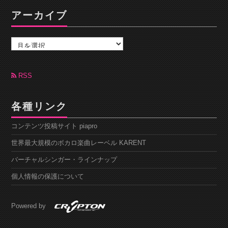
アーカイブ
ア
ー
カ
イ
ブ
RSS
各種リンク
コンテンツ投稿サイト piapro
世界最大規模のボカロ楽曲レーベル KARENT
バーチャルシンガー・ラインナップ
個人情報の保護について
Powered by