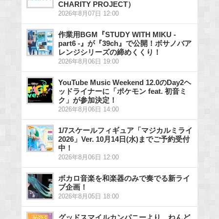
CHARITY PROJECT）
2026年8月07日 12:00
作業用BGM『STUDY WITH MIKU -
part6 -』が『39ch』で公開！ボサノバア
レンジシリーズの締めくくり！
2026年8月06日 19:00
YouTube Music Weekend 12.0のDay2ヘ
ッドライナーに「ポケモン feat. 初音ミ
ク」が参加決定！
2026年8月06日 14:00
1/7スケールフィギュア「マジカルミライ
2026」Ver. 10月14日(水)までご予約受付
中！
2026年8月06日 12:00
ボカロ音楽を和楽器のみで奏でる新ライ
ブ企画！
2026年8月05日 18:00
グッドスマイルカンパニーより、ねんど