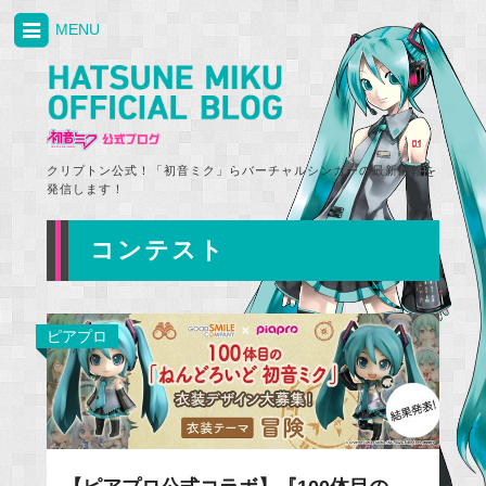
MENU
クリプトン公式！「初音ミク」らバーチャルシンガーの最新情報を
発信します！
コンテスト
ピアプロ