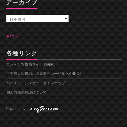
アーカイブ
ア
ー
カ
イ
ブ
RSS
各種リンク
コンテンツ投稿サイト piapro
世界最大規模のボカロ楽曲レーベル KARENT
バーチャルシンガー・ラインナップ
個人情報の保護について
Powered by