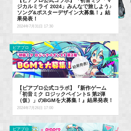
【ピアプロ公式コラボ】『初音ミク「マ
ジカルミライ 2024」みんなで旅しよう♪
ソング&ポスターデザイン大募集！』結
果発表！
2024年7月31日 17:30
ピアプロ
【ピアプロ公式コラボ】『新作ゲーム
「初音ミク ロジックペイントS 第2弾
（仮）」のBGMを大募集！』結果発表！
2024年7月26日 17:00
ピアプロ