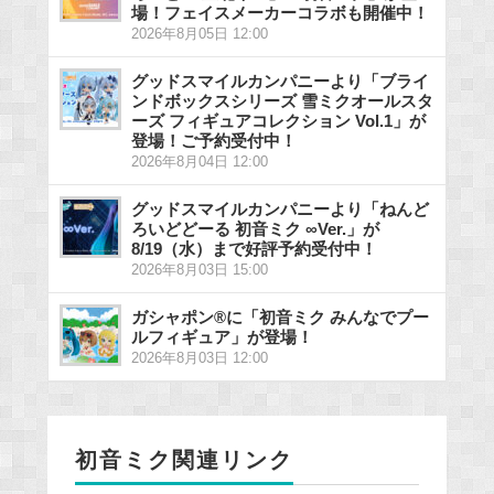
場！フェイスメーカーコラボも開催中！
2026年8月05日 12:00
グッドスマイルカンパニーより「ブライ
ンドボックスシリーズ 雪ミクオールスタ
ーズ フィギュアコレクション Vol.1」が
登場！ご予約受付中！
2026年8月04日 12:00
グッドスマイルカンパニーより「ねんど
ろいどどーる 初音ミク ∞Ver.」が
8/19（水）まで好評予約受付中！
2026年8月03日 15:00
ガシャポン®に「初音ミク みんなでプー
ルフィギュア」が登場！
2026年8月03日 12:00
初音ミク関連リンク