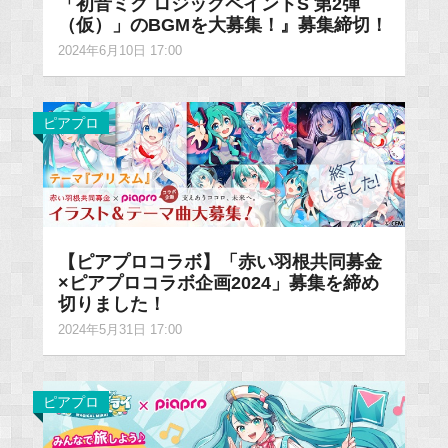
「初音ミク ロジックペイントS 第2弾
（仮）」のBGMを大募集！』募集締切！
2024年6月10日 17:00
ピアプロ
【ピアプロコラボ】「赤い羽根共同募金
×ピアプロコラボ企画2024」募集を締め
切りました！
2024年5月31日 17:00
ピアプロ