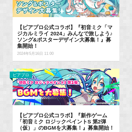
【ピアプロ公式コラボ】『初音ミク「マ
ジカルミライ 2024」みんなで旅しよう♪
ソング&ポスターデザイン大募集！』募
集開始！
2024年5月16日 11:00
ピアプロ
【ピアプロ公式コラボ】『新作ゲーム
「初音ミク ロジックペイントS 第2弾
（仮）」のBGMを大募集！』募集開始！