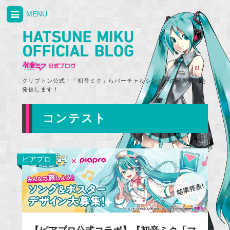
MENU
クリプトン公式！「初音ミク」らバーチャルシンガーの最新情報を
発信します！
コンテスト
ピアプロ