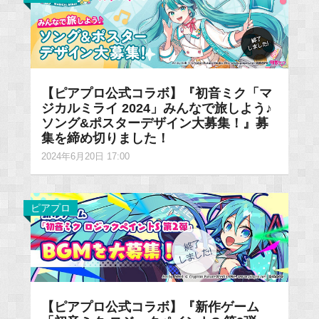
【ピアプロ公式コラボ】『初音ミク「マ
ジカルミライ 2024」みんなで旅しよう♪
ソング&ポスターデザイン大募集！』募
集を締め切りました！
2024年6月20日 17:00
ピアプロ
【ピアプロ公式コラボ】『新作ゲーム