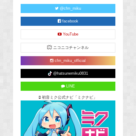
@cfm_miku
facebook
YouTube
ニコニコチャンネル
cfm_miku_official
@hatsunemiku0831
LINE
初音ミク公式ナビ「ミクナビ」