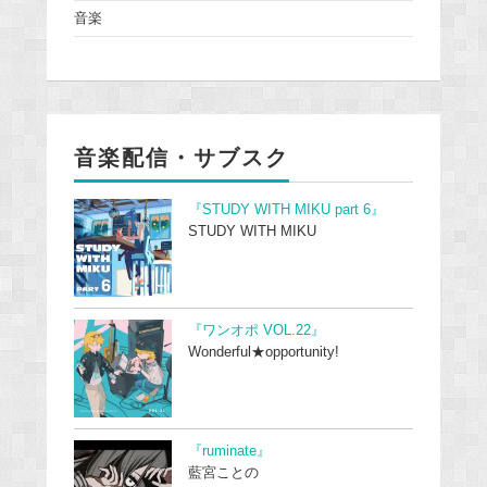
音楽
音楽配信・サブスク
『STUDY WITH MIKU part 6』
STUDY WITH MIKU
『ワンオポ VOL.22』
Wonderful★opportunity!
『ruminate』
藍宮ことの