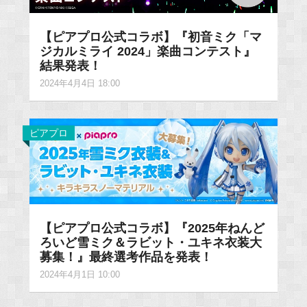
【ピアプロ公式コラボ】『初音ミク「マ
ジカルミライ 2024」楽曲コンテスト』
結果発表！
2024年4月4日 18:00
ピアプロ
【ピアプロ公式コラボ】『2025年ねんど
ろいど雪ミク＆ラビット・ユキネ衣装大
募集！』最終選考作品を発表！
2024年4月1日 10:00