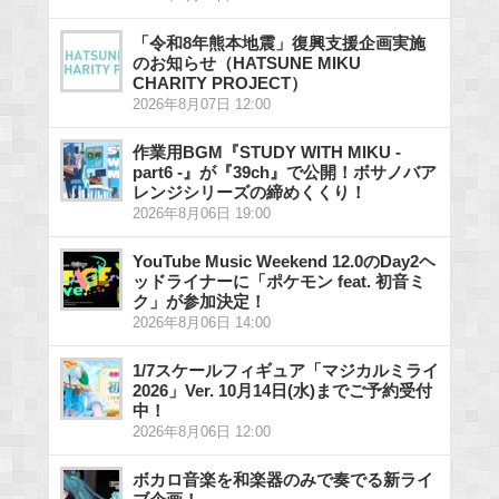
「令和8年熊本地震」復興支援企画実施
のお知らせ（HATSUNE MIKU
CHARITY PROJECT）
2026年8月07日 12:00
作業用BGM『STUDY WITH MIKU -
part6 -』が『39ch』で公開！ボサノバア
レンジシリーズの締めくくり！
2026年8月06日 19:00
YouTube Music Weekend 12.0のDay2ヘ
ッドライナーに「ポケモン feat. 初音ミ
ク」が参加決定！
2026年8月06日 14:00
1/7スケールフィギュア「マジカルミライ
2026」Ver. 10月14日(水)までご予約受付
中！
2026年8月06日 12:00
ボカロ音楽を和楽器のみで奏でる新ライ