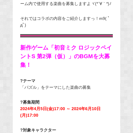
ーム内で使用する楽曲を募集しますよヾ(*´∀｀*)ﾉ
それではコラボの内容をご紹介しますっ！m9( ﾟ
дﾟ)
新作ゲーム「初音ミク ロジックペイ
ントS 第2弾（仮）」のBGMを大募
集！
?テーマ
「パズル」をテーマにした楽曲の募集
?募集期間
2024年4月5日(金)17:00 ～ 2024年6月10日
(月)17:00
?対象キャラクター