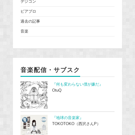
デジコン
ピアプロ
過去の記事
音楽
音楽配信・サブスク
『何も変わらない僕が嫌だ』
OtuQ
『地球の音楽家』
TOKOTOKO（西沢さんP）