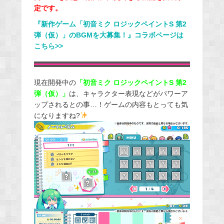
定です。
『新作ゲーム「初音ミク ロジックペイントS 第2
弾（仮）」のBGMを大募集！』コラボページは
こちら>>
現在開発中の
「初音ミク ロジックペイントS 第2
弾（仮）」
は、キャラクター表現などがパワーア
ップされるとの事…！ゲームの内容もとっても気
になりますね?