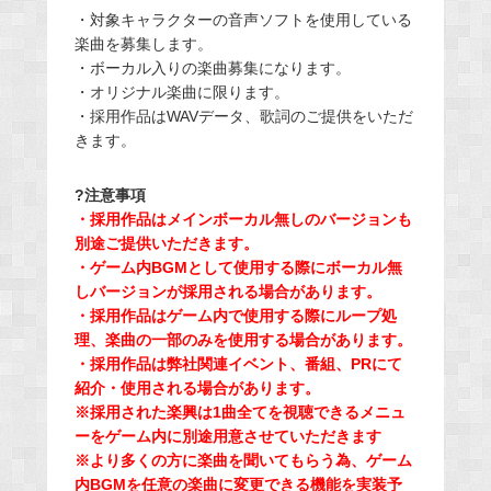
・対象キャラクターの音声ソフトを使用している
楽曲を募集します。
・ボーカル入りの楽曲募集になります。
・オリジナル楽曲に限ります。
・採用作品はWAVデータ、歌詞のご提供をいただ
きます。
?注意事項
・採用作品はメインボーカル無しのバージョンも
別途ご提供いただきます。
・ゲーム内BGMとして使用する際にボーカル無
しバージョンが採用される場合があります。
・採用作品はゲーム内で使用する際にループ処
理、楽曲の一部のみを使用する場合があります。
・採用作品は弊社関連イベント、番組、PRにて
紹介・使用される場合があります。
※採用された楽興は1曲全てを視聴できるメニュ
ーをゲーム内に別途用意させていただきます
※より多くの方に楽曲を聞いてもらう為、ゲーム
内BGMを任意の楽曲に変更できる機能を実装予