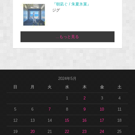
『朝凪ぐ / 朱夏氷菓』
ジグ
...もっと見る
2024年5月
日
月
火
水
木
金
土
1
2
3
4
5
6
7
8
9
10
11
12
13
14
15
16
17
18
19
20
21
22
23
24
25