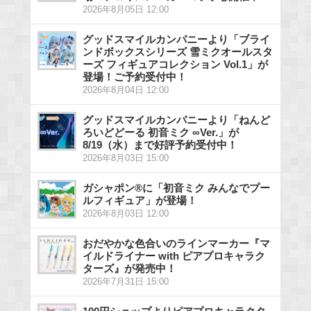
2026年8月05日 12:00
グッドスマイルカンパニーより「ブライ
ンドボックスシリーズ 雪ミクオールスタ
ーズ フィギュアコレクション Vol.1」が
登場！ご予約受付中！
2026年8月04日 12:00
グッドスマイルカンパニーより「ねんど
ろいどどーる 初音ミク ∞Ver.」が
8/19（水）まで好評予約受付中！
2026年8月03日 15:00
ガシャポン®に「初音ミク みんなでプー
ルフィギュア」が登場！
2026年8月03日 12:00
おだやかな色合いのラインマーカー『マ
イルドライナー with ピアプロキャラク
ターズ』が発売中！
2026年7月31日 15:00