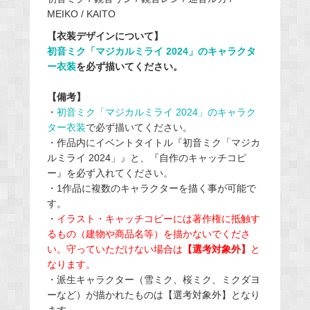
MEIKO / KAITO
【衣装デザインについて】
初音ミク「マジカルミライ 2024」のキャラクタ
ー衣装
を必ず描いてください。
【備考】
・
初音ミク「マジカルミライ 2024」のキャラク
ター衣装
で必ず描いてください。
・作品内にイベントタイトル『初音ミク「マジカ
ルミライ 2024」』と、『自作のキャッチコピ
ー』を必ず入れてください。
・1作品に複数のキャラクターを描く事が可能で
す。
・
イラスト・キャッチコピーには著作権に抵触す
るもの（建物や商品名等）を描かないでくださ
い。守っていただけない場合は
【選考対象外】
と
なります。
・派生キャラクター（雪ミク、桜ミク、ミクダヨ
ーなど）が描かれたものは【選考対象外】となり
ます。