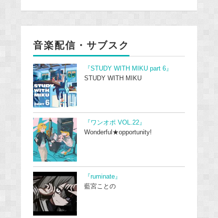
音楽配信・サブスク
『STUDY WITH MIKU part 6』
STUDY WITH MIKU
『ワンオポ VOL.22』
Wonderful★opportunity!
『ruminate』
藍宮ことの