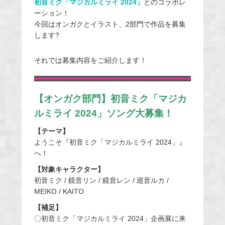
初音ミク「マジカルミライ 2024」
とのコラボレ
ーション！
今回はオンガクとイラスト、2部門で作品を募集
します?
それでは募集内容をご紹介します！
【オンガク部門】初音ミク「マジカ
ルミライ 2024」ソング大募集！
【テーマ】
ようこそ『初音ミク「マジカルミライ 2024」』
へ！
【対象キャラクター】
初音ミク / 鏡音リン / 鏡音レン / 巡音ルカ /
MEIKO / KAITO
【補足】
〇初音ミク「マジカルミライ 2024」企画展に来