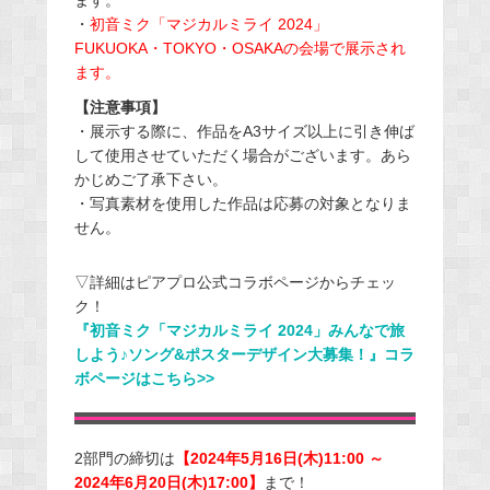
・
初音ミク「マジカルミライ 2024」
FUKUOKA・TOKYO・OSAKAの会場で展示され
ます。
【注意事項】
・展示する際に、作品をA3サイズ以上に引き伸ば
して使用させていただく場合がございます。あら
かじめご了承下さい。
・写真素材を使用した作品は応募の対象となりま
せん。
▽詳細はピアプロ公式コラボページからチェッ
ク！
『初音ミク「マジカルミライ 2024」みんなで旅
しよう♪ソング&ポスターデザイン大募集！』コラ
ボページはこちら>>
2部門の締切は
【2024年5月16日(木)11:00 ～
2024年6月20日(木)17:00】
まで！