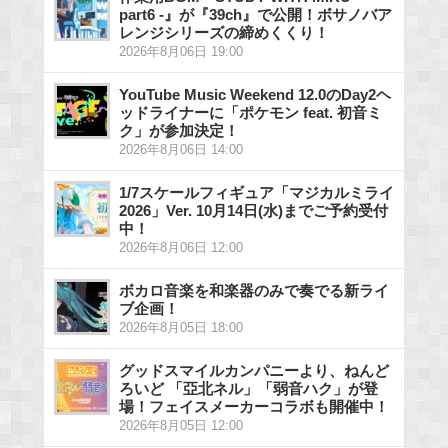
part6 -』が『39ch』で公開！ボサノバア
レンジシリーズの締めくくり！
2026年8月06日 19:00
YouTube Music Weekend 12.0のDay2ヘ
ッドライナーに「ポケモン feat. 初音ミ
ク」が参加決定！
2026年8月06日 14:00
1/7スケールフィギュア「マジカルミライ
2026」Ver. 10月14日(水)までご予約受付
中！
2026年8月06日 12:00
ボカロ音楽を和楽器のみで奏でる新ライ
ブ企画！
2026年8月05日 18:00
グッドスマイルカンパニーより、ねんど
ろいど 「亞北ネル」「弱音ハク」が登
場！フェイスメーカーコラボも開催中！
2026年8月05日 12:00