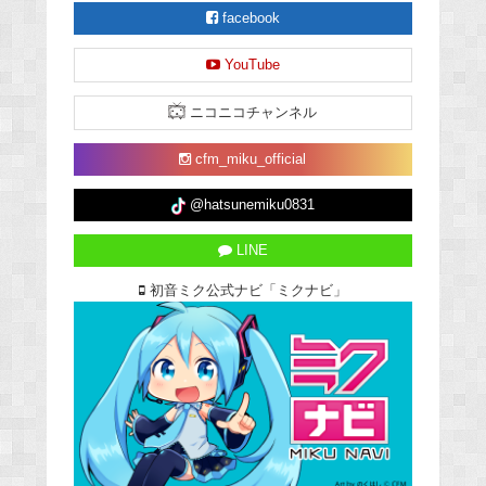
facebook
YouTube
ニコニコチャンネル
cfm_miku_official
@hatsunemiku0831
LINE
初音ミク公式ナビ「ミクナビ」