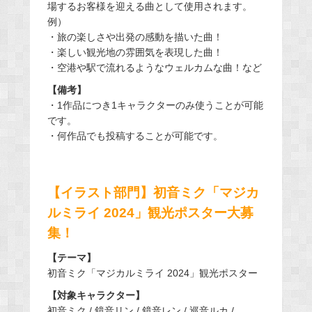
場するお客様を迎える曲として使用されます。
例）
・旅の楽しさや出発の感動を描いた曲！
・楽しい観光地の雰囲気を表現した曲！
・空港や駅で流れるようなウェルカムな曲！など
【備考】
・1作品につき1キャラクターのみ使うことが可能
です。
・何作品でも投稿することが可能です。
【イラスト部門】初音ミク「マジカ
ルミライ 2024」観光ポスター大募
集！
【テーマ】
初音ミク「マジカルミライ 2024」観光ポスター
【対象キャラクター】
初音ミク / 鏡音リン / 鏡音レン / 巡音ルカ /