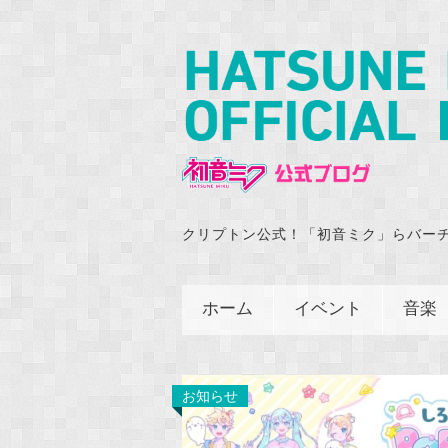
クリプトン公式！「初音ミク」らバー
ホーム
イベント
音楽
お知らせ