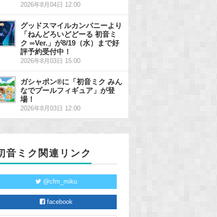
2026年8月04日 12:00
グッドスマイルカンパニーより
「ねんどろいどどーる 初音ミ
ク ∞Ver.」が8/19（水）まで好
評予約受付中！
2026年8月03日 15:00
ガシャポン®に「初音ミク みん
なでプールフィギュア」が登
場！
2026年8月03日 12:00
初音ミク関連リンク
@cfm_miku
facebook