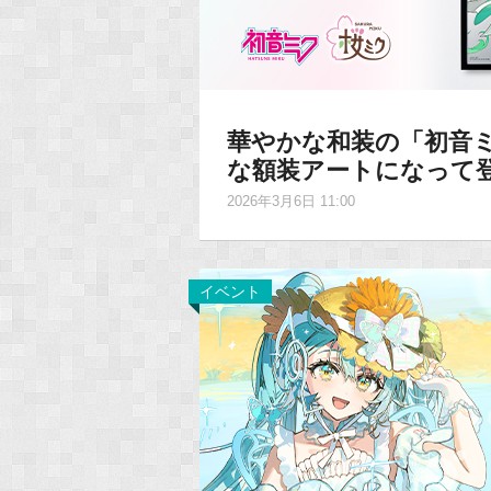
華やかな和装の「初音
な額装アートになって
2026年3月6日 11:00
イベント