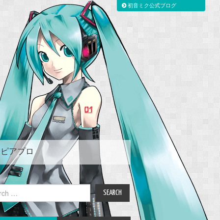
初音ミク公式ブログ
ピアプロ
ch