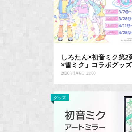
しろたん×初音ミク第2弾 
×雪ミク」コラボグッ
2026年3月6日 13:00
グッズ