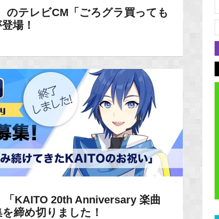
 のテレビCM「ごろグラ買っても
が登場！
TO 20th Anniversary 楽曲
集を締め切りました！