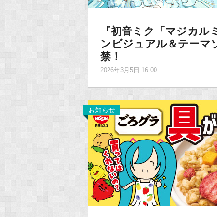
『初音ミク「マジカルミ
ンビジュアル＆テーマ
禁！
2026年3月5日 16:00
お知らせ