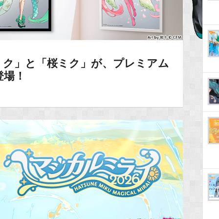
ミク」と「桜ミク」が、プレミアム
登場！