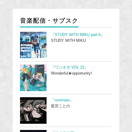
音楽配信・サブスク
『STUDY WITH MIKU part 6』
STUDY WITH MIKU
『ワンオポ VOL.22』
Wonderful★opportunity!
『ruminate』
藍宮ことの