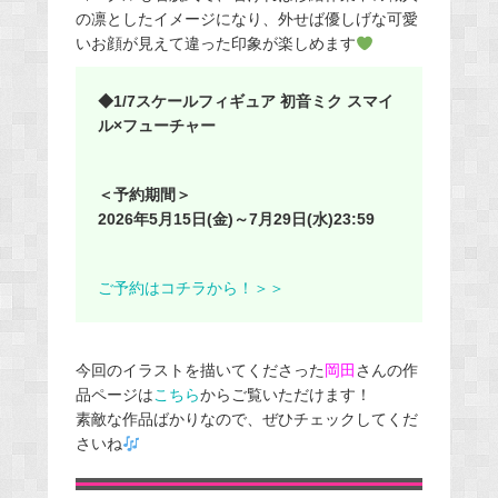
の凛としたイメージになり、外せば優しげな可愛
いお顔が見えて違った印象が楽しめます
◆1/7スケールフィギュア 初音ミク スマイ
ル×フューチャー
＜予約期間＞
2026年5月15日(金)～7月29日(水)23:59
ご予約はコチラから！＞＞
今回のイラストを描いてくださった
岡田
さんの作
品ページは
こちら
からご覧いただけます！
素敵な作品ばかりなので、ぜひチェックしてくだ
さいね