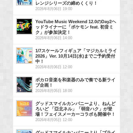
レンジシリーズの締めくくり！
2026年8月06日 19:00
YouTube Music Weekend 12.0のDay2ヘ
ッドライナーに「ポケモン feat. 初音ミ
ク」が参加決定！
2026年8月06日 14:00
1/7スケールフィギュア「マジカルミライ
2026」Ver. 10月14日(水)までご予約受付
中！
2026年8月06日 12:00
ボカロ音楽を和楽器のみで奏でる新ライ
ブ企画！
2026年8月05日 18:00
グッドスマイルカンパニーより、ねんど
ろいど 「亞北ネル」「弱音ハク」が登
場！フェイスメーカーコラボも開催中！
2026年8月05日 12:00
グッドスマイルカンパニーより「ブライ