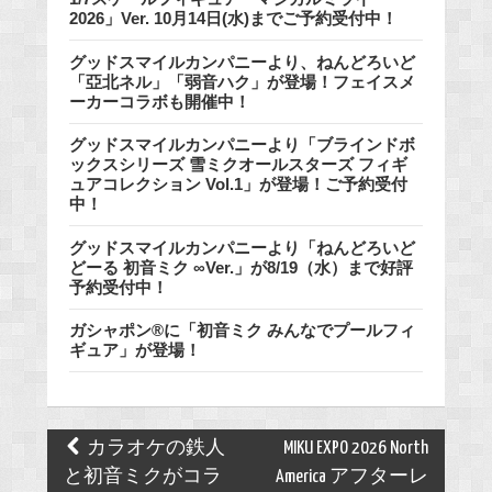
2026」Ver. 10月14日(水)までご予約受付中！
グッドスマイルカンパニーより、ねんどろいど
「亞北ネル」「弱音ハク」が登場！フェイスメ
ーカーコラボも開催中！
グッドスマイルカンパニーより「ブラインドボ
ックスシリーズ 雪ミクオールスターズ フィギ
ュアコレクション Vol.1」が登場！ご予約受付
中！
グッドスマイルカンパニーより「ねんどろいど
どーる 初音ミク ∞Ver.」が8/19（水）まで好評
予約受付中！
ガシャポン®に「初音ミク みんなでプールフィ
ギュア」が登場！
Post
カラオケの鉄人
MIKU EXPO 2026 North
navigation
と初音ミクがコラ
America アフターレ