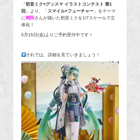
『
初音ミク×グッスマ イラストコンテスト 第1
回
』より、「
スマイル×フューチャー
」をテーマ
に
岡田
さんが描いた初音ミクを1/7スケールで立
体化！
5月15日(金)よりご予約受付中です！
それでは、詳細を見ていきましょう！