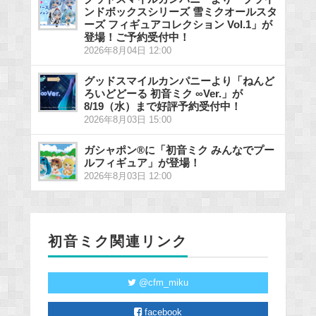
ンドボックスシリーズ 雪ミクオールスタ
ーズ フィギュアコレクション Vol.1」が
登場！ご予約受付中！
2026年8月04日 12:00
グッドスマイルカンパニーより「ねんど
ろいどどーる 初音ミク ∞Ver.」が
8/19（水）まで好評予約受付中！
2026年8月03日 15:00
ガシャポン®に「初音ミク みんなでプー
ルフィギュア」が登場！
2026年8月03日 12:00
初音ミク関連リンク
@cfm_miku
facebook