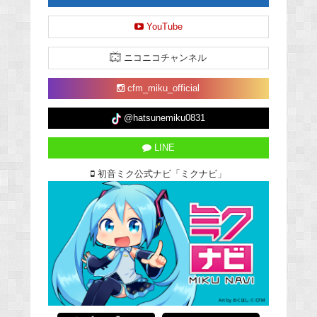
YouTube
ニコニコチャンネル
cfm_miku_official
@hatsunemiku0831
LINE
初音ミク公式ナビ「ミクナビ」