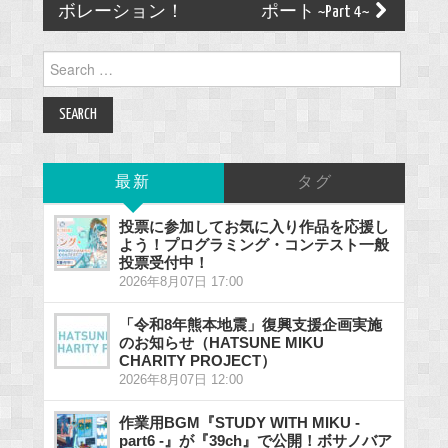
ボレーション！
ポート ~Part 4~
Search
for:
最新
タグ
投票に参加してお気に入り作品を応援し
よう！プログラミング・コンテスト一般
投票受付中！
2026年8月07日 17:00
「令和8年熊本地震」復興支援企画実施
のお知らせ（HATSUNE MIKU
CHARITY PROJECT）
2026年8月07日 12:00
作業用BGM『STUDY WITH MIKU -
part6 -』が『39ch』で公開！ボサノバア