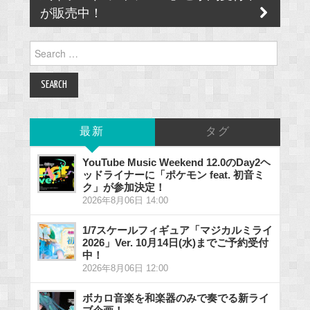
が販売中！
Search
for:
最新
タグ
YouTube Music Weekend 12.0のDay2ヘ
ッドライナーに「ポケモン feat. 初音ミ
ク」が参加決定！
2026年8月06日 14:00
1/7スケールフィギュア「マジカルミライ
2026」Ver. 10月14日(水)までご予約受付
中！
2026年8月06日 12:00
ボカロ音楽を和楽器のみで奏でる新ライ