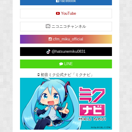
facebook
YouTube
ニコニコチャンネル
cfm_miku_official
@hatsunemiku0831
LINE
初音ミク公式ナビ「ミクナビ」