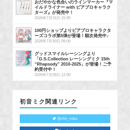
おだやかな色合いのラインマーカー『マ
イルドライナー with ピアプロキャラク
ターズ』が発売中！
2026年7月31日 15:00
100円ショップよりピアプロキャラクタ
ーズコラボ第5弾が登場！順次発売中♪
2026年7月30日 09:00
グッドスマイルレーシングより
「G.S.Collection レーシングミク 15th
“Rhapsody” 2010-2025」が登場！ご予
約受付中！
2026年7月28日 12:00
初音ミク関連リンク
@cfm_miku