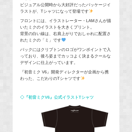
ビジュアル公開時から大好評だったパッケージイ
ラストが、Tシャツになって登場です
フロントには、イラストレーター・LAMさんが描
いたミクのイラストを大きくプリント。
背景の白い線は、右肩上がりでおしゃれに配置さ
れたミクの「ミ」です
バックにはクリプトンのロゴがワンポイントで入
っており、後ろ姿までカッコよく決まるクールな
デザインに仕上がっています。
『初音ミク V6』開発ディレクターが企画から携
わった、こだわりのTシャツです
◇『初音ミクV6』公式イラストTシャツ