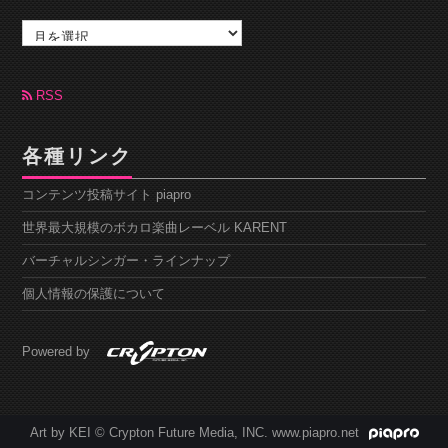
ア
ー
カ
イ
ブ
RSS
各種リンク
コンテンツ投稿サイト piapro
世界最大規模のボカロ楽曲レーベル KARENT
バーチャルシンガー・ラインナップ
個人情報の保護について
Powered by
Art by KEI © Crypton Future Media, INC. www.piapro.net