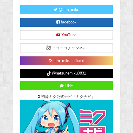
@cfm_miku
facebook
YouTube
ニコニコチャンネル
cfm_miku_official
@hatsunemiku0831
LINE
初音ミク公式ナビ「ミクナビ」