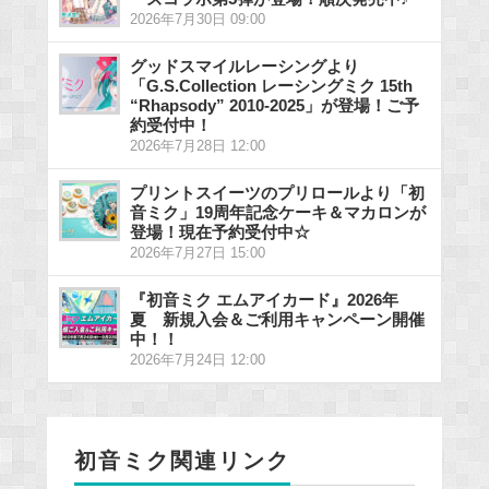
2026年7月30日 09:00
グッドスマイルレーシングより
「G.S.Collection レーシングミク 15th
“Rhapsody” 2010-2025」が登場！ご予
約受付中！
2026年7月28日 12:00
プリントスイーツのプリロールより「初
音ミク」19周年記念ケーキ＆マカロンが
登場！現在予約受付中☆
2026年7月27日 15:00
『初音ミク エムアイカード』2026年
夏 新規入会＆ご利用キャンペーン開催
中！！
2026年7月24日 12:00
初音ミク関連リンク