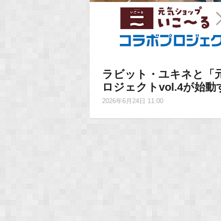
ラビット・ユキネと「
ロジェクトvol.4が始
2026年6月24日 11:00