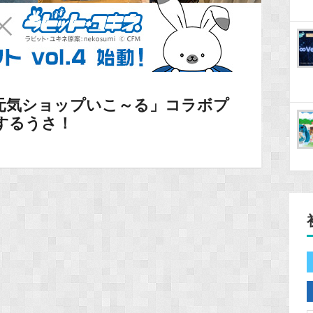
元気ショップいこ～る」コラボプ
動するうさ！