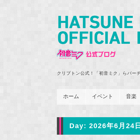
クリプトン公式！「初音ミク」らバー
ホーム
イベント
音楽
Day:
2026年6月24日