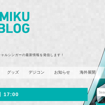
チャルシンガーの最新情報を発信します！
グッズ
デジコン
お知らせ
海外展開
Sear
 17:00
for: