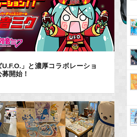
U.F.O.」と濃厚コラボレーショ
公募開始！