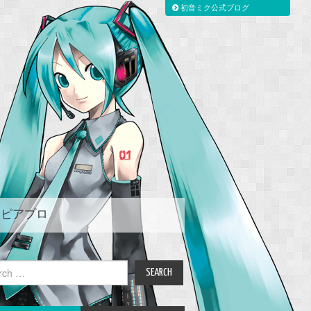
初音ミク公式ブログ
ピアプロ
ch