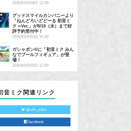
2026年8月04日 12:00
グッドスマイルカンパニーより
「ねんどろいどどーる 初音ミ
ク ∞Ver.」が8/19（水）まで好
評予約受付中！
2026年8月03日 15:00
ガシャポン®に「初音ミク みん
なでプールフィギュア」が登
場！
2026年8月03日 12:00
初音ミク関連リンク
@cfm_miku
facebook