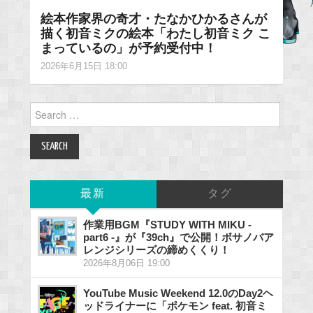
絵本作家界の奇才・たなかひかるさんが
描く初音ミクの絵本「わたし初音ミク こ
まっているの」が予約受付中！
2026年6月15日 18:00
Search
for:
最新
タグ
作業用BGM『STUDY WITH MIKU -
part6 -』が『39ch』で公開！ボサノバア
レンジシリーズの締めくくり！
2026年8月06日 19:00
YouTube Music Weekend 12.0のDay2ヘ
ッドライナーに「ポケモン feat. 初音ミ