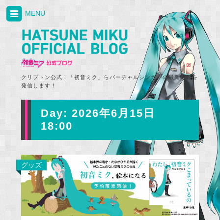
MENU
クリプトン公式！「初音ミク」らバーチャルシンガーの最新情報を
発信します！
Day:
2026年6月15日
18:00
グッズ