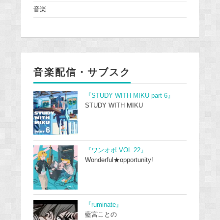
音楽
音楽配信・サブスク
『STUDY WITH MIKU part 6』
STUDY WITH MIKU
『ワンオポ VOL.22』
Wonderful★opportunity!
『ruminate』
藍宮ことの