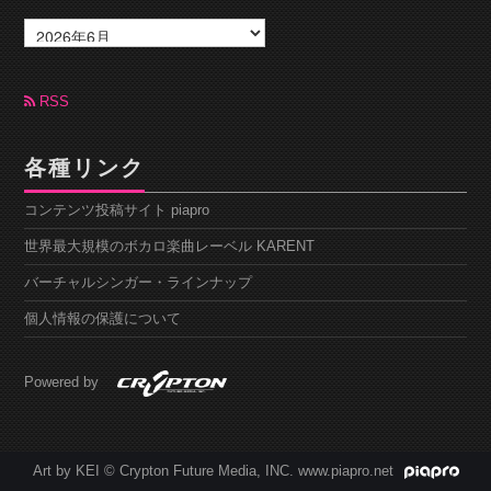
ア
ー
カ
イ
ブ
RSS
各種リンク
コンテンツ投稿サイト piapro
世界最大規模のボカロ楽曲レーベル KARENT
バーチャルシンガー・ラインナップ
個人情報の保護について
Powered by
Art by KEI © Crypton Future Media, INC. www.piapro.net