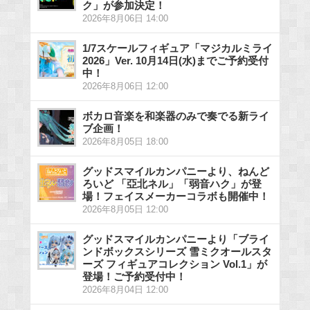
ク」が参加決定！
2026年8月06日 14:00
1/7スケールフィギュア「マジカルミライ
2026」Ver. 10月14日(水)までご予約受付
中！
2026年8月06日 12:00
ボカロ音楽を和楽器のみで奏でる新ライ
ブ企画！
2026年8月05日 18:00
グッドスマイルカンパニーより、ねんど
ろいど 「亞北ネル」「弱音ハク」が登
場！フェイスメーカーコラボも開催中！
2026年8月05日 12:00
グッドスマイルカンパニーより「ブライ
ンドボックスシリーズ 雪ミクオールスタ
ーズ フィギュアコレクション Vol.1」が
登場！ご予約受付中！
2026年8月04日 12:00