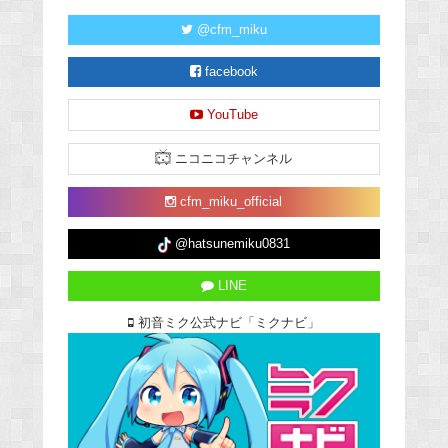
@cfm_miku
facebook
YouTube
ニコニコチャンネル
cfm_miku_official
@hatsunemiku0831
LINE
初音ミク公式ナビ「ミクナビ」