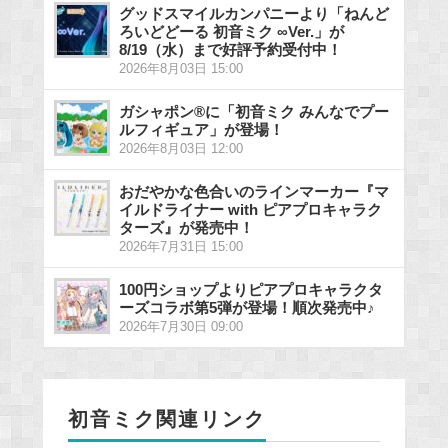
グッドスマイルカンパニーより「ねんど
ろいどどーる 初音ミク ∞Ver.」が
8/19（水）まで好評予約受付中！
2026年8月03日 15:00
ガシャポン®に「初音ミク みんなでプー
ルフィギュア」が登場！
2026年8月03日 12:00
おだやかな色合いのラインマーカー『マ
イルドライナー with ピアプロキャラク
ターズ』が発売中！
2026年7月31日 15:00
100円ショップよりピアプロキャラクタ
ーズコラボ第5弾が登場！順次発売中♪
2026年7月30日 09:00
初音ミク関連リンク