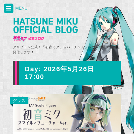
MENU
クリプトン公式！「初音ミク」らバーチャルシンガーの最新情報を
発信します！
Day:
2026年5月26日
17:00
グッズ