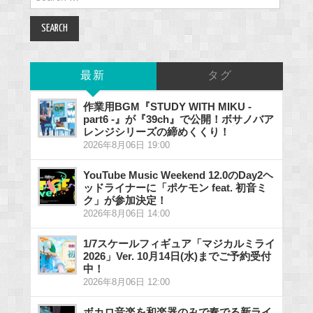
for:
最新
タグ
作業用BGM『STUDY WITH MIKU -
part6 -』が『39ch』で公開！ボサノバア
レンジシリーズの締めくくり！
2026年8月06日 19:00
YouTube Music Weekend 12.0のDay2ヘ
ッドライナーに「ポケモン feat. 初音ミ
ク」が参加決定！
2026年8月06日 14:00
1/7スケールフィギュア「マジカルミライ
2026」Ver. 10月14日(水)までご予約受付
中！
2026年8月06日 12:00
ボカロ音楽を和楽器のみで奏でる新ライ