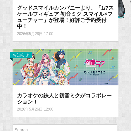
グッドスマイルカンパニーより、「1/7ス
ケールフィギュア 初音ミク スマイル×フ
ューチャー」が登場！好評ご予約受付
中！
2026年5月26日 17:00
お知らせ
カラオケの鉄人と初音ミクがコラボレー
ション！
2026年5月26日 12:00
Search