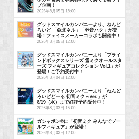
ブ企画！
2026年8月05日 18:00
グッドスマイルカンパニーより、ねんど
ろいど 「亞北ネル」「弱音ハク」が登
場！フェイスメーカーコラボも開催中！
2026年8月05日 12:00
グッドスマイルカンパニーより「ブライ
ンドボックスシリーズ 雪ミクオールスタ
ーズ フィギュアコレクション Vol.1」が
登場！ご予約受付中！
2026年8月04日 12:00
グッドスマイルカンパニーより「ねんど
ろいどどーる 初音ミク ∞Ver.」が
8/19（水）まで好評予約受付中！
2026年8月03日 15:00
ガシャポン®に「初音ミク みんなでプー
ルフィギュア」が登場！
2026年8月03日 12:00