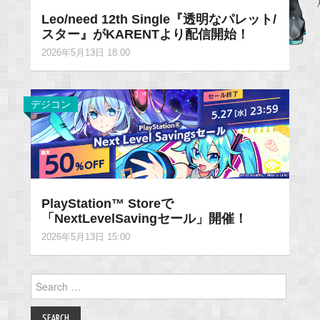
Leo/need 12th Single『透明なパレット/
スター』がKARENTより配信開始！
2026年5月13日 18:00
デジコン
PlayStation™ Storeで
「NextLevelSavingセール」開催！
2026年5月13日 15:00
Search
for: