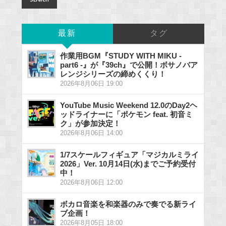
最新
タグ
作業用BGM『STUDY WITH MIKU -
part6 -』が『39ch』で公開！ボサノバア
レンジシリーズの締めくくり！
2026年8月06日 19:00
YouTube Music Weekend 12.0のDay2ヘ
ッドライナーに「ポケモン feat. 初音ミ
ク」が参加決定！
2026年8月06日 14:00
1/7スケールフィギュア「マジカルミライ
2026」Ver. 10月14日(水)までご予約受付
中！
2026年8月06日 12:00
ボカロ音楽を和楽器のみで奏でる新ライ
ブ企画！
2026年8月05日 18:00