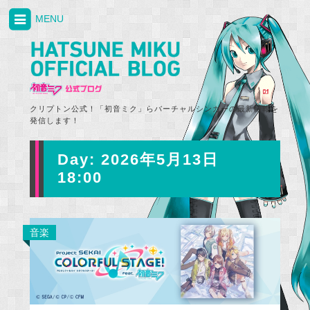
MENU
クリプトン公式！「初音ミク」らバーチャルシンガーの最新情報を
発信します！
Day:
2026年5月13日
18:00
音楽