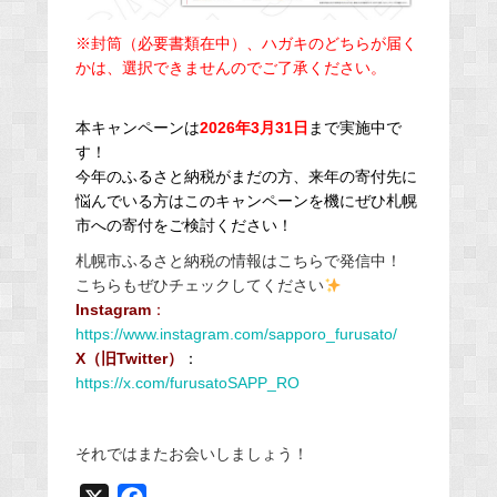
※封筒（必要書類在中）、ハガキのどちらが届く
かは、選択できませんのでご了承ください。
本キャンペーンは
2026年3月31日
まで実施中で
す！
今年のふるさと納税がまだの方、来年の寄付先に
悩んでいる方はこのキャンペーンを機にぜひ札幌
市への寄付をご検討ください！
札幌市ふるさと納税の情報はこちらで発信中！
こちらもぜひチェックしてください
Instagram
：
https://www.instagram.com/sapporo_furusato/
X（旧Twitter）
：
https://x.com/furusatoSAPP_RO
それではまたお会いしましょう！