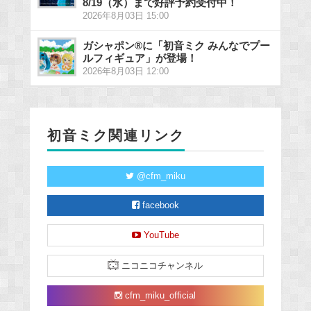
8/19（水）まで好評予約受付中！
2026年8月03日 15:00
ガシャポン®に「初音ミク みんなでプー
ルフィギュア」が登場！
2026年8月03日 12:00
初音ミク関連リンク
@cfm_miku
facebook
YouTube
ニコニコチャンネル
cfm_miku_official