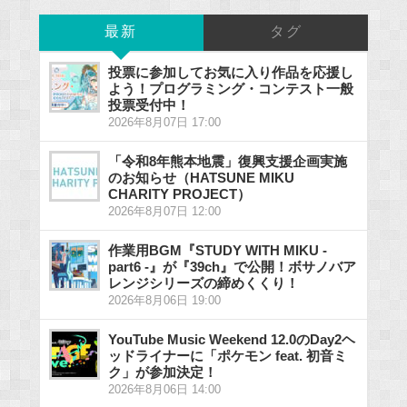
最新
タグ
投票に参加してお気に入り作品を応援し
よう！プログラミング・コンテスト一般
投票受付中！
2026年8月07日 17:00
「令和8年熊本地震」復興支援企画実施
のお知らせ（HATSUNE MIKU
CHARITY PROJECT）
2026年8月07日 12:00
作業用BGM『STUDY WITH MIKU -
part6 -』が『39ch』で公開！ボサノバア
レンジシリーズの締めくくり！
2026年8月06日 19:00
YouTube Music Weekend 12.0のDay2ヘ
ッドライナーに「ポケモン feat. 初音ミ
ク」が参加決定！
2026年8月06日 14:00