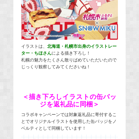
イラストは、
北海道・札幌市出身のイラストレー
ター・ちほさん
による描き下ろし！
札幌の魅力をたくさん散りばめていただいたので
じっくり観察してみてくださいね！
＜描き下ろしイラストの缶バッ
ジを返礼品に同梱＞
コラボキャンペーンでは対象返礼品に寄付するこ
とでオリジナルイラストを使用した缶バッジをノ
ベルティとして同梱しています！