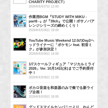
CHARITY PROJECT）
2026年8月07日 12:00
作業用BGM『STUDY WITH MIKU -
part6 -』が『39ch』で公開！ボサノバア
レンジシリーズの締めくくり！
2026年8月06日 19:00
YouTube Music Weekend 12.0のDay2ヘ
ッドライナーに「ポケモン feat. 初音ミ
ク」が参加決定！
2026年8月06日 14:00
1/7スケールフィギュア「マジカルミライ
2026」Ver. 10月14日(水)までご予約受付
中！
2026年8月06日 12:00
ボカロ音楽を和楽器のみで奏でる新ライ
ブ企画！
2026年8月05日 18:00
グッドスマイルカンパニーより、ねんど