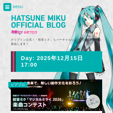
MENU
クリプトン公式！「初音ミク」らバーチャルシンガーの最新情報を
発信します！
Day:
2025年12月15日
17:00
ピアプロ