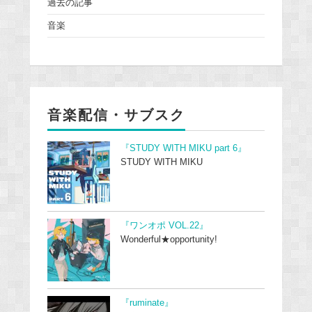
過去の記事
音楽
音楽配信・サブスク
『STUDY WITH MIKU part 6』
STUDY WITH MIKU
『ワンオポ VOL.22』
Wonderful★opportunity!
『ruminate』