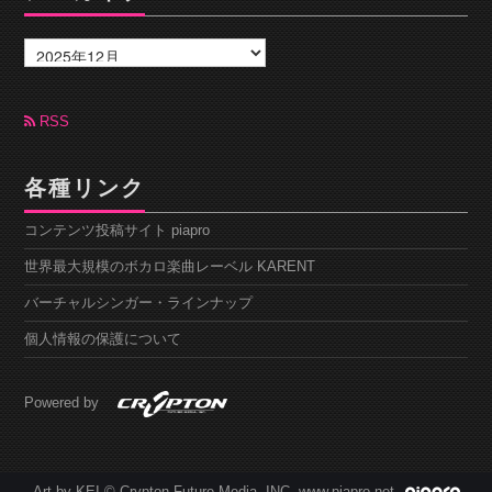
ア
ー
カ
イ
ブ
RSS
各種リンク
コンテンツ投稿サイト piapro
世界最大規模のボカロ楽曲レーベル KARENT
バーチャルシンガー・ラインナップ
個人情報の保護について
Powered by