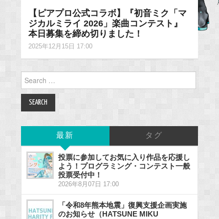
【ピアプロ公式コラボ】『初音ミク「マ
ジカルミライ 2026」楽曲コンテスト』
本日募集を締め切りました！
2025年12月15日 17:00
Search
for:
最新
タグ
投票に参加してお気に入り作品を応援し
よう！プログラミング・コンテスト一般
投票受付中！
2026年8月07日 17:00
「令和8年熊本地震」復興支援企画実施
のお知らせ（HATSUNE MIKU