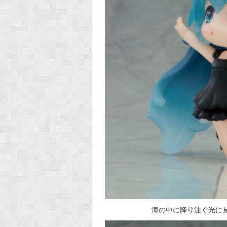
海の中に降り注ぐ光に