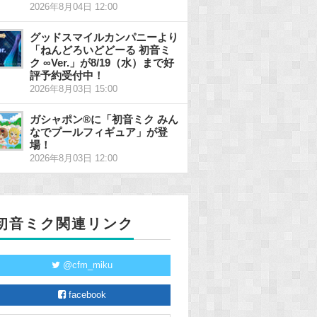
2026年8月04日 12:00
グッドスマイルカンパニーより
「ねんどろいどどーる 初音ミ
ク ∞Ver.」が8/19（水）まで好
評予約受付中！
2026年8月03日 15:00
ガシャポン®に「初音ミク みん
なでプールフィギュア」が登
場！
2026年8月03日 12:00
初音ミク関連リンク
@cfm_miku
facebook