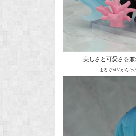
美しさと可愛さを兼
まるでＭＶからそ