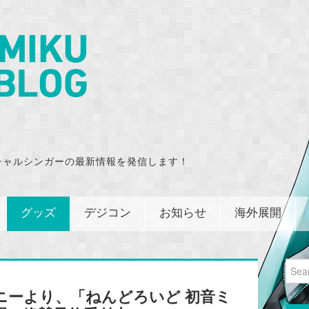
チャルシンガーの最新情報を発信します！
グッズ
デジコン
お知らせ
海外展開
Sear
for:
ニーより、「ねんどろいど 初音ミ