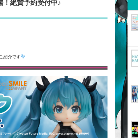
登場！絶賛予約受付中♪
ご紹介です