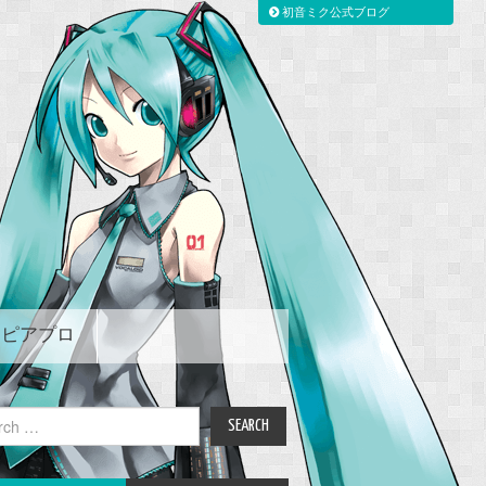
初音ミク公式ブログ
ピアプロ
ch