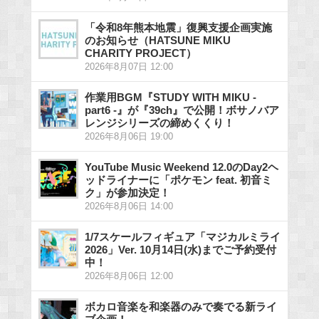
「令和8年熊本地震」復興支援企画実施
のお知らせ（HATSUNE MIKU
CHARITY PROJECT）
2026年8月07日 12:00
作業用BGM『STUDY WITH MIKU -
part6 -』が『39ch』で公開！ボサノバア
レンジシリーズの締めくくり！
2026年8月06日 19:00
YouTube Music Weekend 12.0のDay2ヘ
ッドライナーに「ポケモン feat. 初音ミ
ク」が参加決定！
2026年8月06日 14:00
1/7スケールフィギュア「マジカルミライ
2026」Ver. 10月14日(水)までご予約受付
中！
2026年8月06日 12:00
ボカロ音楽を和楽器のみで奏でる新ライ