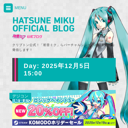
MENU
クリプトン公式！「初音ミク」らバーチャルシンガーの最新情報を
発信します！
Day:
2025年12月5日
15:00
デジコン