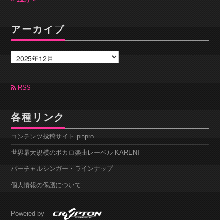
アーカイブ
ア
ー
カ
イ
ブ
RSS
各種リンク
コンテンツ投稿サイト piapro
世界最大規模のボカロ楽曲レーベル KARENT
バーチャルシンガー・ラインナップ
個人情報の保護について
Powered by