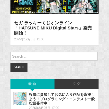
セガ ラッキーくじオンライン
「HATSUNE MIKU Digital Stars」発売
開始！
2025年12月5日 11:00
Search
for:
最新
タグ
投票に参加してお気に入り作品を応援し
よう！プログラミング・コンテスト一般
投票受付中！
2026年8月07日 17:00