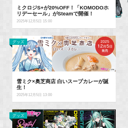
ミクロジS+が20%OFF！「KOMODOホ
リデーセール」がSteamで開催！
2025年12月5日 15:00
グッズ
雪ミク×奥芝商店 白いスープカレーが誕
生！
2025年12月5日 13:00
グッズ