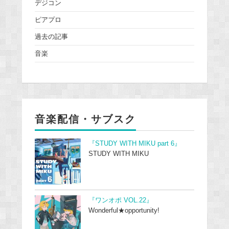
デジコン
ピアプロ
過去の記事
音楽
音楽配信・サブスク
『STUDY WITH MIKU part 6』
STUDY WITH MIKU
『ワンオポ VOL.22』
Wonderful★opportunity!