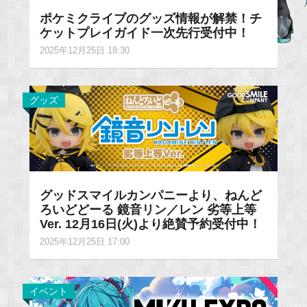
ポケミクライブのグッズ情報が解禁！チ
ケットプレイガイド一次先行受付中！
2025年12月25日 18:30
グッズ
グッドスマイルカンパニーより、ねんど
ろいどどーる 鏡音リン／レン 劣等上等
Ver. 12月16日(火)より絶賛予約受付中！
2025年12月25日 17:00
イベント