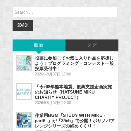
Search
for:
最新
タグ
投票に参加してお気に入り作品を応援し
よう！プログラミング・コンテスト一般
投票受付中！
2026年8月07日 17:00
「令和8年熊本地震」復興支援企画実施
のお知らせ（HATSUNE MIKU
CHARITY PROJECT）
2026年8月07日 12:00
作業用BGM『STUDY WITH MIKU -
part6 -』が『39ch』で公開！ボサノバア
レンジシリーズの締めくくり！