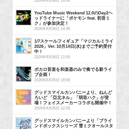
2026年8月06日 19:00
YouTube Music Weekend 12.0のDay2ヘ
ッドライナーに「ポケモン feat. 初音ミ
ク」が参加決定！
2026年8月06日 14:00
1/7スケールフィギュア「マジカルミライ
2026」Ver. 10月14日(水)までご予約受付
中！
2026年8月06日 12:00
ボカロ音楽を和楽器のみで奏でる新ライ
ブ企画！
2026年8月05日 18:00
グッドスマイルカンパニーより、ねんど
ろいど 「亞北ネル」「弱音ハク」が登
場！フェイスメーカーコラボも開催中！
2026年8月05日 12:00
グッドスマイルカンパニーより「ブライ
ンドボックスシリーズ 雪ミクオールスタ