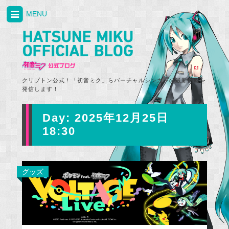
MENU
クリプトン公式！「初音ミク」らバーチャルシンガーの最新情報を
発信します！
Day:
2025年12月25日
18:30
グッズ