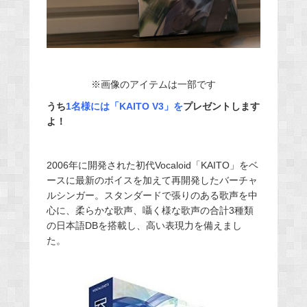
※画像のアイテムは一部です
うち
1名様には「KAITO V3」を
プレゼントします
よ！
2006年に開発された初代Vocaloid「KAITO」をベ
ースに最新のボイスを加えて再開発したバーチャ
ルシンガー。スタンダードで張りのある歌声を中
心に、柔らかな歌声、囁く様な歌声の合計3種類
の日本語DBを搭載し、高い表現力を備えまし
た。