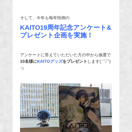
そして、今年も毎年恒例の
KAITO19周年記念アンケート&
プレゼント企画を実施！
アンケートに答えていただいた方の中から抽選で
10名様に
KAITOグッズ
をプレゼント
します( ˘▽˘)
っ