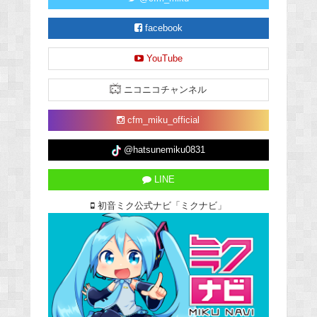
facebook
YouTube
ニコニコチャンネル
cfm_miku_official
@hatsunemiku0831
LINE
初音ミク公式ナビ「ミクナビ」