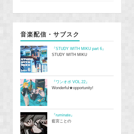
音楽配信・サブスク
『STUDY WITH MIKU part 6』
STUDY WITH MIKU
『ワンオポ VOL.22』
Wonderful★opportunity!
『ruminate』
藍宮ことの