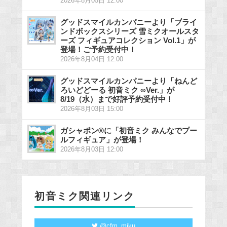
2026年8月05日 12:00
グッドスマイルカンパニーより「ブライ
ンドボックスシリーズ 雪ミクオールスタ
ーズ フィギュアコレクション Vol.1」が
登場！ご予約受付中！
2026年8月04日 12:00
グッドスマイルカンパニーより「ねんど
ろいどどーる 初音ミク ∞Ver.」が
8/19（水）まで好評予約受付中！
2026年8月03日 15:00
ガシャポン®に「初音ミク みんなでプー
ルフィギュア」が登場！
2026年8月03日 12:00
初音ミク関連リンク
@cfm_miku