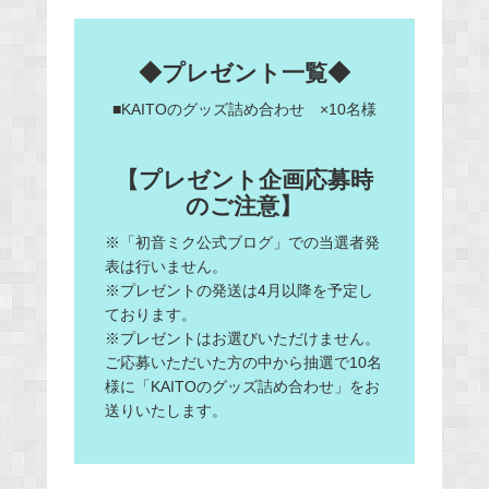
◆プレゼント一覧◆
■KAITOのグッズ詰め合わせ ×10名様
【プレゼント企画応募時
のご注意】
※「初音ミク公式ブログ」での当選者発
表は行いません。
※プレゼントの発送は4月以降を予定し
ております。
※プレゼントはお選びいただけません。
ご応募いただいた方の中から抽選で10名
様に「KAITOのグッズ詰め合わせ」をお
送りいたします。