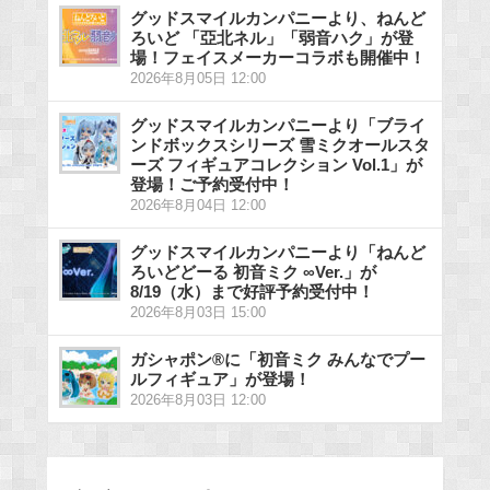
グッドスマイルカンパニーより、ねんど
ろいど 「亞北ネル」「弱音ハク」が登
場！フェイスメーカーコラボも開催中！
2026年8月05日 12:00
グッドスマイルカンパニーより「ブライ
ンドボックスシリーズ 雪ミクオールスタ
ーズ フィギュアコレクション Vol.1」が
登場！ご予約受付中！
2026年8月04日 12:00
グッドスマイルカンパニーより「ねんど
ろいどどーる 初音ミク ∞Ver.」が
8/19（水）まで好評予約受付中！
2026年8月03日 15:00
ガシャポン®に「初音ミク みんなでプー
ルフィギュア」が登場！
2026年8月03日 12:00