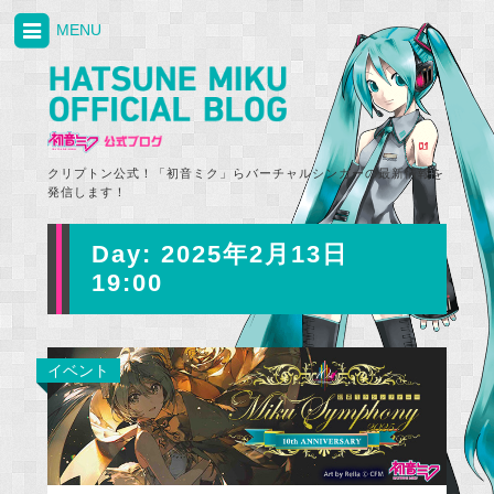
MENU
クリプトン公式！「初音ミク」らバーチャルシンガーの最新情報を
発信します！
Day:
2025年2月13日
19:00
イベント