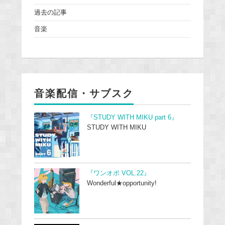
過去の記事
音楽
音楽配信・サブスク
『STUDY WITH MIKU part 6』
STUDY WITH MIKU
『ワンオポ VOL.22』
Wonderful★opportunity!