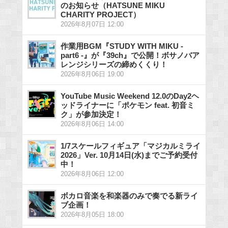
のお知らせ（HATSUNE MIKU
CHARITY PROJECT）
2026年8月07日 12:00
作業用BGM『STUDY WITH MIKU -
part6 -』が『39ch』で公開！ボサノバア
レンジシリーズの締めくくり！
2026年8月06日 19:00
YouTube Music Weekend 12.0のDay2ヘ
ッドライナーに「ポケモン feat. 初音ミ
ク」が参加決定！
2026年8月06日 14:00
1/7スケールフィギュア「マジカルミライ
2026」Ver. 10月14日(水)までご予約受付
中！
2026年8月06日 12:00
ボカロ音楽を和楽器のみで奏でる新ライ
ブ企画！
2026年8月05日 18:00