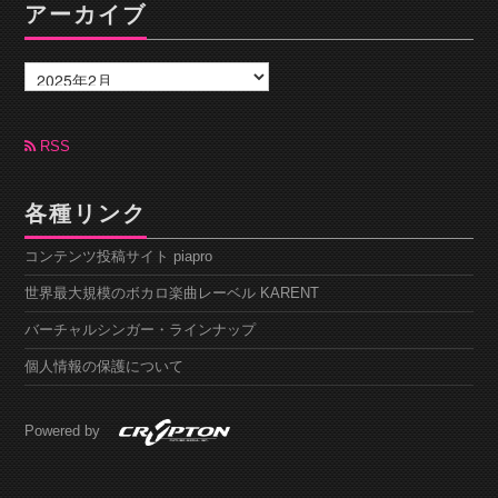
アーカイブ
ア
ー
カ
イ
ブ
RSS
各種リンク
コンテンツ投稿サイト piapro
世界最大規模のボカロ楽曲レーベル KARENT
バーチャルシンガー・ラインナップ
個人情報の保護について
Powered by