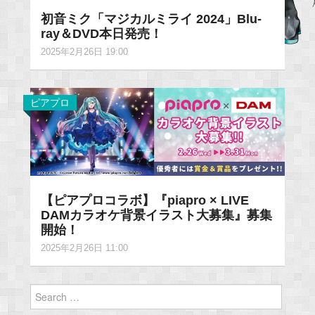
初音ミク「マジカルミライ 2024」Blu-
ray＆DVD本日発売！
2025年2月26日 19:00
ピアプロ
【ピアプロコラボ】『piapro × LIVE
DAMカラオケ背景イラスト大募集』募集
開始！
2025年2月26日 11:00
Search
for: