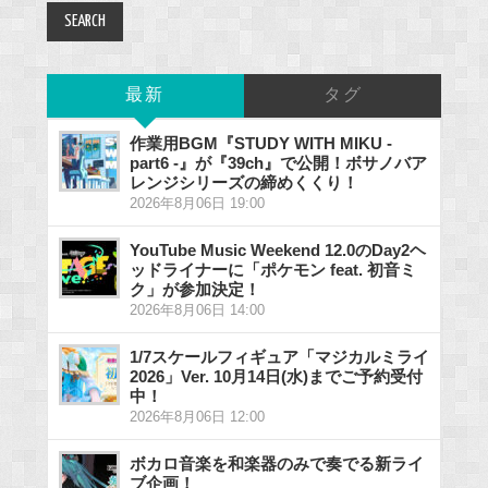
最新
タグ
作業用BGM『STUDY WITH MIKU -
part6 -』が『39ch』で公開！ボサノバア
レンジシリーズの締めくくり！
2026年8月06日 19:00
YouTube Music Weekend 12.0のDay2ヘ
ッドライナーに「ポケモン feat. 初音ミ
ク」が参加決定！
2026年8月06日 14:00
1/7スケールフィギュア「マジカルミライ
2026」Ver. 10月14日(水)までご予約受付
中！
2026年8月06日 12:00
ボカロ音楽を和楽器のみで奏でる新ライ
ブ企画！