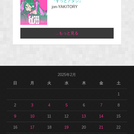
『ずっとアタシ』
jon-YAKITORY
...もっと見る
2025年2月
日
月
火
水
木
金
土
1
2
3
4
5
6
7
8
9
10
11
12
13
14
15
16
17
18
19
20
21
22