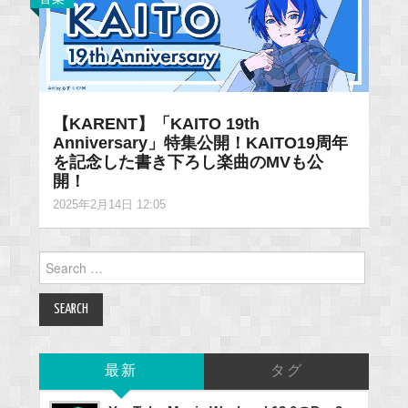
【KARENT】「KAITO 19th
Anniversary」特集公開！KAITO19周年
を記念した書き下ろし楽曲のMVも公
開！
2025年2月14日 12:05
Search
for:
最新
タグ