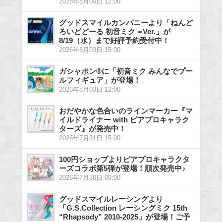
2026年8月04日 12:00
グッドスマイルカンパニーより「ねんど
ろいどどーる 初音ミク ∞Ver.」が
8/19（水）まで好評予約受付中！
2026年8月03日 15:00
ガシャポン®に「初音ミク みんなでプー
ルフィギュア」が登場！
2026年8月03日 12:00
おだやかな色合いのラインマーカー『マ
イルドライナー with ピアプロキャラク
ターズ』が発売中！
2026年7月31日 15:00
100円ショップよりピアプロキャラクタ
ーズコラボ第5弾が登場！順次発売中♪
2026年7月30日 09:00
グッドスマイルレーシングより
「G.S.Collection レーシングミク 15th
“Rhapsody” 2010-2025」が登場！ご予