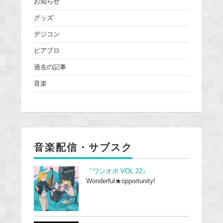
お知らせ
グッズ
デジコン
ピアプロ
過去の記事
音楽
音楽配信・サブスク
『ワンオポ VOL.22』
Wonderful★opportunity!