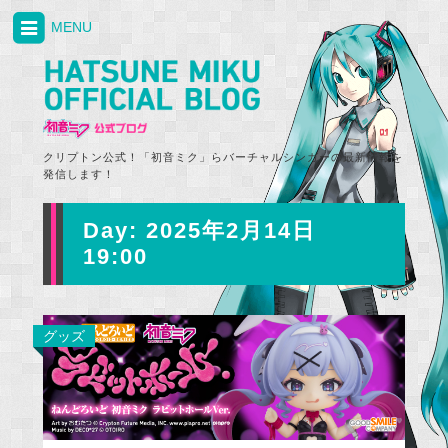
MENU
クリプトン公式！「初音ミク」らバーチャルシンガーの最新情報を
発信します！
Day:
2025年2月14日
19:00
グッズ