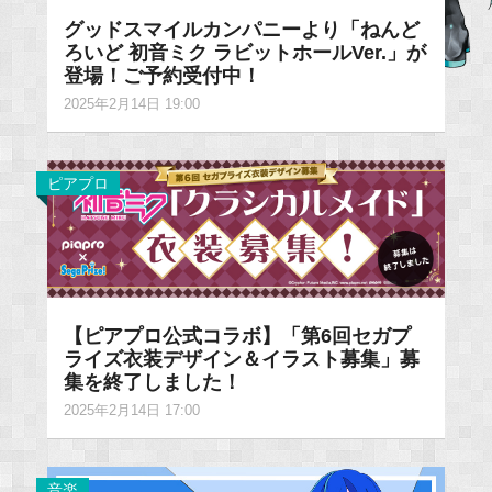
グッドスマイルカンパニーより「ねんど
ろいど 初音ミク ラビットホールVer.」が
登場！ご予約受付中！
2025年2月14日 19:00
ピアプロ
【ピアプロ公式コラボ】「第6回セガプ
ライズ衣装デザイン＆イラスト募集」募
集を終了しました！
2025年2月14日 17:00
音楽