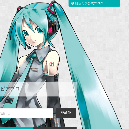
初音ミク公式ブログ
ピアプロ
ch