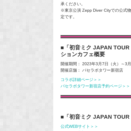
承ください。
※東京公演 Zepp Diver City
定です。
■「初音ミク JAPAN TOUR
ションカフェ概要
開催期間： 2023年3月7日（火）～3
開催店舗： パセラボタワー新宿店
コラボ詳細ページ＞＞
パセラボタワー新宿店予約ページ＞＞
■「初音ミク JAPAN TOUR
公式WEBサイト＞＞