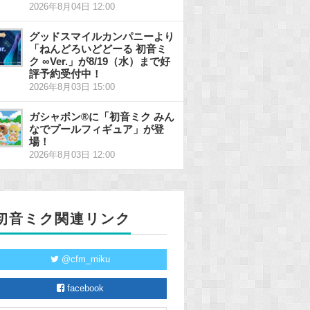
2026年8月04日 12:00
グッドスマイルカンパニーより
「ねんどろいどどーる 初音ミ
ク ∞Ver.」が8/19（水）まで好
評予約受付中！
2026年8月03日 15:00
ガシャポン®に「初音ミク みん
なでプールフィギュア」が登
場！
2026年8月03日 12:00
初音ミク関連リンク
@cfm_miku
facebook