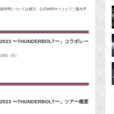
での公式物販時間については後日、公式WEBサイトにてご案内予
 2023 〜THUNDERBOLT〜」コラボレー
月19日（日）
 2023 〜THUNDERBOLT〜」ツアー概要