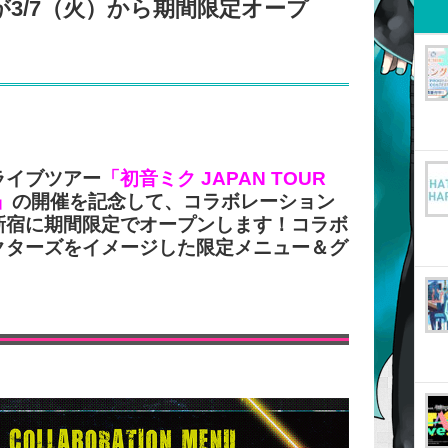
3/7（火）から期間限定オープ
ライブツアー
「初音ミク JAPAN TOUR
」
の開催を記念して、コラボレーション
新宿に期間限定でオープンします！コラボ
クターズをイメージした限定メニュー＆グ