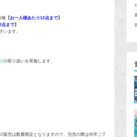
6種
【
お一人様あたり12点まで
】
2点まで
】
ざいます。
ズ
の取り扱いを実施します。
ズ販売は数量限定となりますので、完売の際は何卒ご了