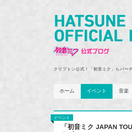
クリプトン公式！「初音ミク」らバー
ホーム
イベント
音楽
イベント
「初音ミク JAPAN TOU