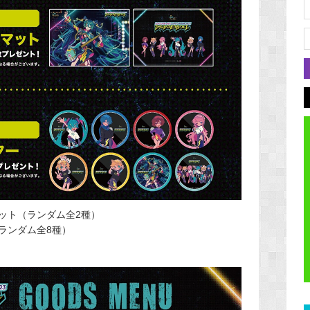
ット（ランダム全2種）
ランダム全8種）