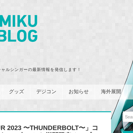
チャルシンガーの最新情報を発信します！
グッズ
デジコン
お知らせ
海外展開
Sear
for:
R 2023 〜THUNDERBOLT〜」コ