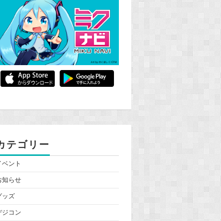
カテゴリー
イベント
お知らせ
グッズ
デジコン