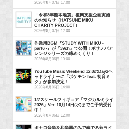
2026年8月07日 17:00
「令和8年熊本地震」復興支援企画実施
のお知らせ（HATSUNE MIKU
CHARITY PROJECT）
2026年8月07日 12:00
作業用BGM『STUDY WITH MIKU -
part6 -』が『39ch』で公開！ボサノバア
レンジシリーズの締めくくり！
2026年8月06日 19:00
YouTube Music Weekend 12.0のDay2ヘ
ッドライナーに「ポケモン feat. 初音ミ
ク」が参加決定！
2026年8月06日 14:00
1/7スケールフィギュア「マジカルミライ
2026」Ver. 10月14日(水)までご予約受付
中！
2026年8月06日 12:00
ボカロ音楽を和楽器のみで奏でる新ライ