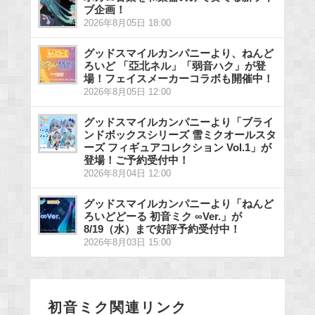
ブ企画！
2026年8月05日 18:00
グッドスマイルカンパニーより、ねんど
ろいど 「亞北ネル」「弱音ハク」が登
場！フェイスメーカーコラボも開催中！
2026年8月05日 12:00
グッドスマイルカンパニーより「ブライ
ンドボックスシリーズ 雪ミクオールスタ
ーズ フィギュアコレクション Vol.1」が
登場！ご予約受付中！
2026年8月04日 12:00
グッドスマイルカンパニーより「ねんど
ろいどどーる 初音ミク ∞Ver.」が
8/19（水）まで好評予約受付中！
2026年8月03日 15:00
初音ミク関連リンク