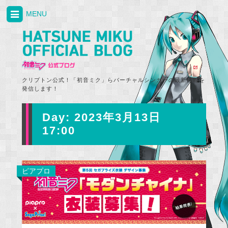
MENU
クリプトン公式！「初音ミク」らバーチャルシンガーの最新情報を
発信します！
Day:
2023年3月13日
17:00
ピアプロ