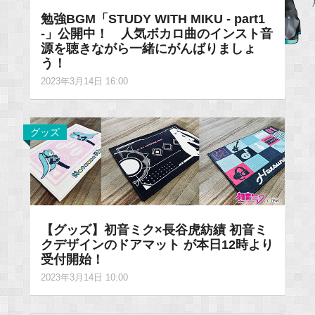
勉強BGM「STUDY WITH MIKU - part1
-」公開中！ 人気ボカロ曲のインスト音
源を聴きながら一緒にがんばりましょ
う！
2023年3月14日 16:00
グッズ
【グッズ】初音ミク×長谷虎紡績 初音ミ
クデザインのドアマット が本日12時より
受付開始！
2023年3月14日 10:00