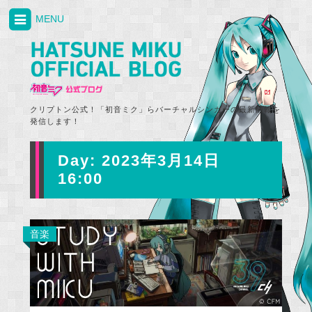
MENU
クリプトン公式！「初音ミク」らバーチャルシンガーの最新情報を
発信します！
Day:
2023年3月14日
16:00
音楽