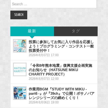
Search
for:
最新
タグ
投票に参加してお気に入り作品を応援し
よう！プログラミング・コンテスト一般
投票受付中！
2026年8月07日 17:00
「令和8年熊本地震」復興支援企画実施
のお知らせ（HATSUNE MIKU
CHARITY PROJECT）
2026年8月07日 12:00
作業用BGM『STUDY WITH MIKU -
part6 -』が『39ch』で公開！ボサノバア
レンジシリーズの締めくくり！
2026年8月06日 19:00