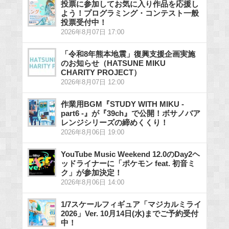
投票に参加してお気に入り作品を応援し
よう！プログラミング・コンテスト一般
投票受付中！
2026年8月07日 17:00
「令和8年熊本地震」復興支援企画実施
のお知らせ（HATSUNE MIKU
CHARITY PROJECT）
2026年8月07日 12:00
作業用BGM『STUDY WITH MIKU -
part6 -』が『39ch』で公開！ボサノバア
レンジシリーズの締めくくり！
2026年8月06日 19:00
YouTube Music Weekend 12.0のDay2ヘ
ッドライナーに「ポケモン feat. 初音ミ
ク」が参加決定！
2026年8月06日 14:00
1/7スケールフィギュア「マジカルミライ
2026」Ver. 10月14日(水)までご予約受付
中！