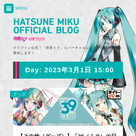
MENU
クリプトン公式！「初音ミク」らバーチャルシンガーの最新情報を
発信します！
Day:
2023年3月1日 15:00
グッズ