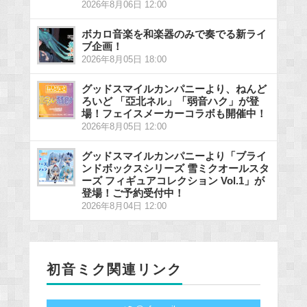
2026年8月06日 12:00
ボカロ音楽を和楽器のみで奏でる新ライ
ブ企画！
2026年8月05日 18:00
グッドスマイルカンパニーより、ねんど
ろいど 「亞北ネル」「弱音ハク」が登
場！フェイスメーカーコラボも開催中！
2026年8月05日 12:00
グッドスマイルカンパニーより「ブライ
ンドボックスシリーズ 雪ミクオールスタ
ーズ フィギュアコレクション Vol.1」が
登場！ご予約受付中！
2026年8月04日 12:00
初音ミク関連リンク