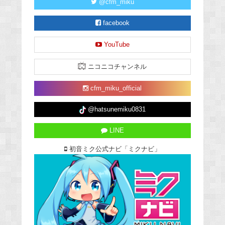
@cfm_miku
facebook
YouTube
ニコニコチャンネル
cfm_miku_official
@hatsunemiku0831
LINE
初音ミク公式ナビ「ミクナビ」