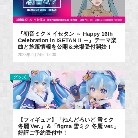
『初音ミク × イセタン ～ Happy 16th
Celebration in ISETAN !! ～』テーマ楽
曲と施策情報を公開＆来場受付開始！
2023年2月24日 18:00
グッズ
【フィギュア】「ねんどろいど 雪ミク
冬麗 Ver.」＆「figma 雪ミク 冬麗 ver.」
好評ご予約受付中！