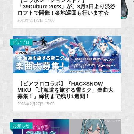
【コラボレーションストア】
「39Culture 2023」が、3月3日より渋谷
ロフトで開催！各地巡回も行います☆
2023年2月27日 17:00
ピアプロ
【ピアプロコラボ】『HAC×SNOW
MIKU 「北海道を旅する雪ミク」楽曲大
募集！』締切まで残り1週間！
2023年2月27日 15:00
お知らせ