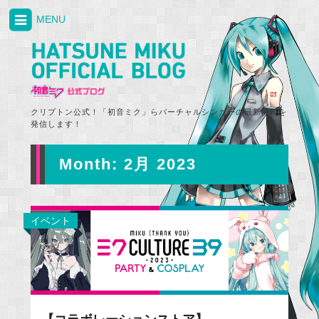
MENU
クリプトン公式！「初音ミク」らバーチャルシンガーの最新情報を
発信します！
Month:
2月 2023
イベント