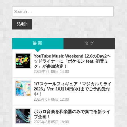
Search
for:
最新
タグ
YouTube Music Weekend 12.0のDay2ヘ
ッドライナーに「ポケモン feat. 初音ミ
ク」が参加決定！
2026年8月06日 14:00
1/7スケールフィギュア「マジカルミライ
2026」Ver. 10月14日(水)までご予約受付
中！
2026年8月06日 12:00
ボカロ音楽を和楽器のみで奏でる新ライ
ブ企画！
2026年8月05日 18:00