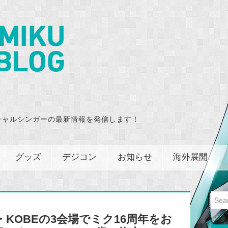
チャルシンガーの最新情報を発信します！
グッズ
デジコン
お知らせ
海外展開
Sear
for:
A・KOBEの3会場でミク16周年をお