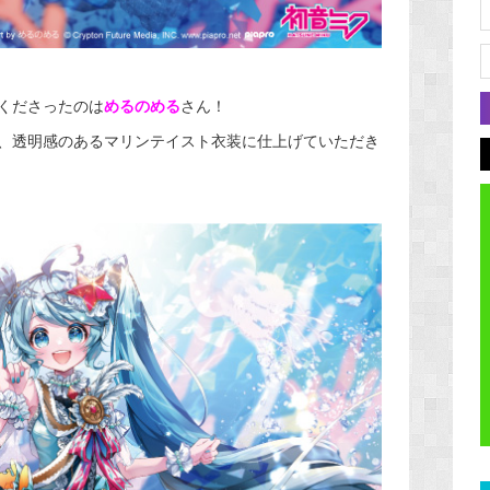
くださったのは
めるのめる
さん！
、透明感のあるマリンテイスト衣装に仕上げていただき