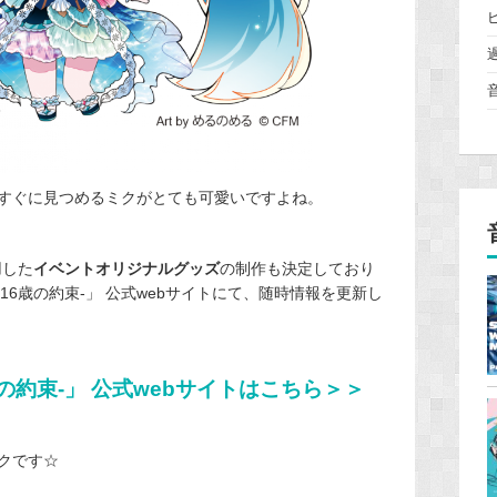
すぐに見つめるミクがとても可愛いですよね。
用した
イベントオリジナルグッズ
の制作も決定しており
-16歳の約束-」 公式webサイトにて、随時情報を更新し
6歳の約束-」 公式webサイトはこちら＞＞
クです☆