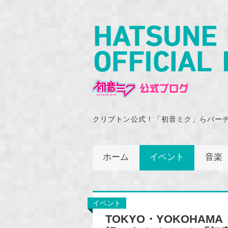
クリプトン公式！「初音ミク」らバー
ホーム
イベント
音楽
イベント
TOKYO・YOKOHAM