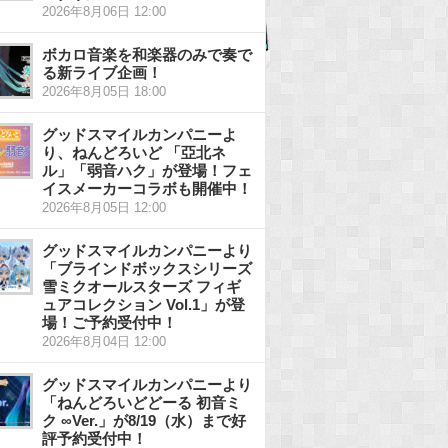
2026年8月06日 12:00
ボカロ音楽を和楽器のみで奏で
る新ライブ企画！
2026年8月05日 18:00
グッドスマイルカンパニーよ
り、ねんどろいど 「亞北ネ
ル」「弱音ハク」が登場！フェ
イスメーカーコラボも開催中！
2026年8月05日 12:00
グッドスマイルカンパニーより
「ブラインドボックスシリーズ
雪ミクオールスターズ フィギ
ュアコレクション Vol.1」が登
場！ご予約受付中！
2026年8月04日 12:00
グッドスマイルカンパニーより
「ねんどろいどどーる 初音ミ
ク ∞Ver.」が8/19（水）まで好
評予約受付中！