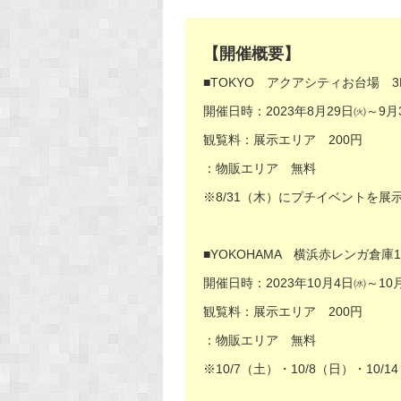
【開催概要】
■TOKYO アクアシティお台場 3F A
開催日時：2023年8月29日㈫～9月3日
観覧料：展示エリア 200円
：物販エリア 無料
※8/31（木）にプチイベントを展
■YOKOHAMA 横浜赤レンガ倉庫1
開催日時：2023年10月4日㈬～10月1
観覧料：展示エリア 200円
：物販エリア 無料
※10/7（土）・10/8（日）・10