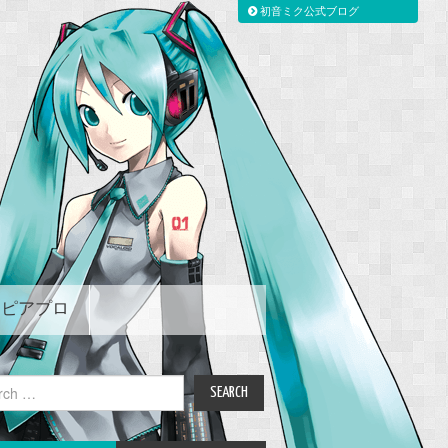
初音ミク公式ブログ
ピアプロ
ch