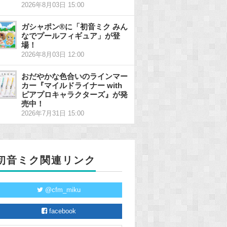
2026年8月03日 15:00
ガシャポン®に「初音ミク みん
なでプールフィギュア」が登
場！
2026年8月03日 12:00
おだやかな色合いのラインマー
カー『マイルドライナー with
ピアプロキャラクターズ』が発
売中！
2026年7月31日 15:00
初音ミク関連リンク
@cfm_miku
facebook